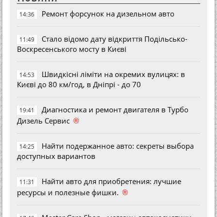
Ремонт форсунок на дизельном авто
14:36
Стало відомо дату відкриття Подільсько-
11:49
Воскресенського мосту в Києві
Швидкісні ліміти на окремих вулицях: в
14:53
Києві до 80 км/год, в Дніпрі - до 70
Диагностика и ремонт двигателя в Турбо
19:41
®
Дизель Сервис
Найти подержанное авто: секреты выбора
14:25
доступных вариантов
Найти авто для приобретения: лучшие
11:31
®
ресурсы и полезные фишки.