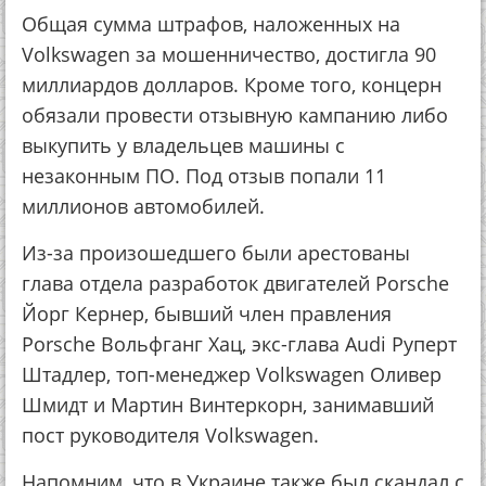
Общая сумма штрафов, наложенных на
Volkswagen за мошенничество, достигла 90
миллиардов долларов. Кроме того, концерн
обязали провести отзывную кампанию либо
выкупить у владельцев машины с
незаконным ПО. Под отзыв попали 11
миллионов автомобилей.
Из-за произошедшего были арестованы
глава отдела разработок двигателей Porsche
Йорг Кернер, бывший член правления
Porsche Вольфганг Хац, экс-глава Audi Руперт
Штадлер, топ-менеджер Volkswagen Оливер
Шмидт и Мартин Винтеркорн, занимавший
пост руководителя Volkswagen.
Напомним, что в Украине также был скандал с