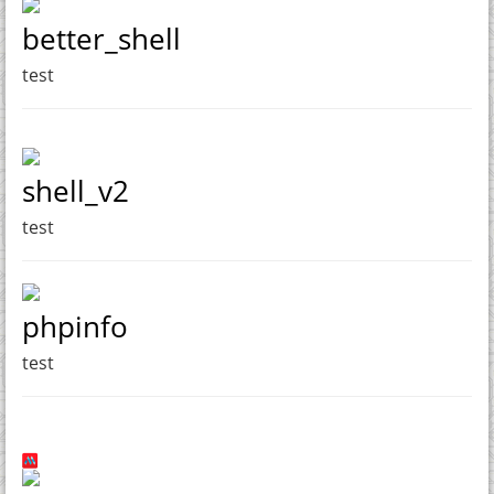
better_shell
test
shell_v2
test
phpinfo
test