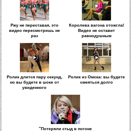
Ржу не переставая, это
Королева вагона отожгла!
видео пересмотришь не
Видео не оставит
раз
равнодушным
Ролик длится пару секунд,
Ролик из Омска: вы будете
но вы будете в шоке от
смеяться долго
увиденного
"Потеряли стыд в погоне