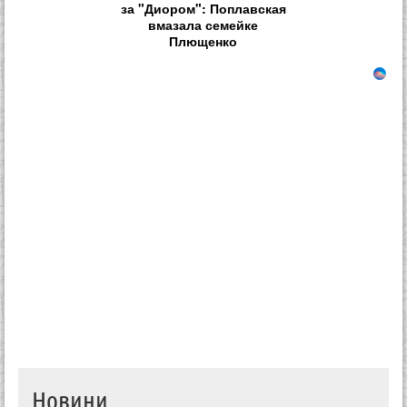
за "Диором": Поплавская
вмазала семейке
Плющенко
Новини