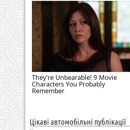
They're Unbearable! 9 Movie
Characters You Probably
Remember
Цікаві автомобільні публікації