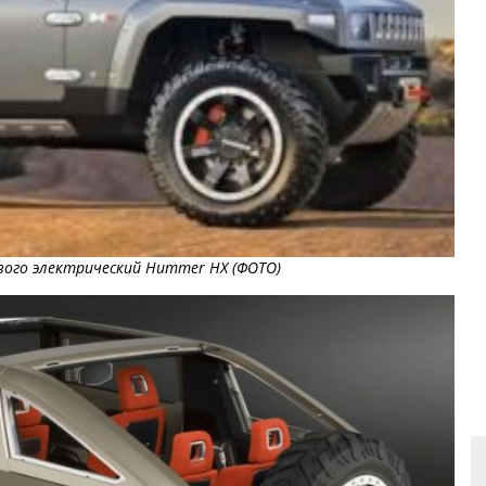
вого электрический Hummer HX (ФОТО)