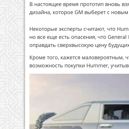
В настоящее время прототип вновь вз
дизайна, которое GM выберет с новы
Некоторые эксперты считают, что Hum
но все еще есть опасения, что Genera
оправдать сверхвысокую цену будущих
Кроме того, кажется маловероятным, 
возможность покупки Hummer, учитыв