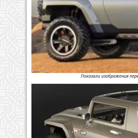
Показали изображения пер