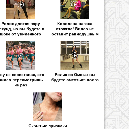
Ролик длится пару
Королева вагона
екунд, но вы будете в
отожгла! Видео не
шоке от увиденного
оставит равнодушным
жу не переставая, это
Ролик из Омска: вы
видео пересмотришь
будете смеяться долго
не раз
Скрытые признаки