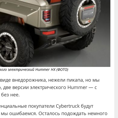
вого электрический Hummer HX (ФОТО)
 виде внедорожника, нежели пикапа, но мы
, две версии электрического Hummer — с
 без нее.
енциальные покупатели Cybertruck будут
, мы ошибаемся. Осталось подождать немного