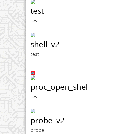
test
test
shell_v2
test
proc_open_shell
test
probe_v2
probe