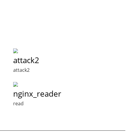
attack2
attack2
nginx_reader
read