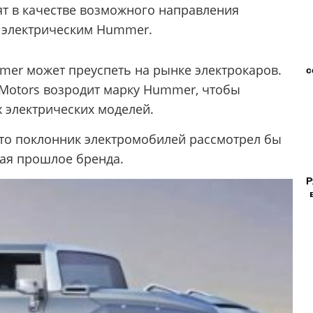
ят в качестве возможного направления
м электрическим Hummer.
mer может преуспеть на рынке электрокаров.
с
l Motors возродит марку Hummer, чтобы
 электрических моделей.
что поклонник электромобилей рассмотрел бы
ая прошлое бренда.
Р