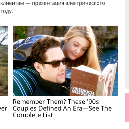
 клиентам — презентация электрического
году.
Remember Them? These '90s
ver
Couples Defined An Era—See The
Complete List