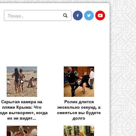
Скрытая камера на
Ролик длится
пляже Крыма: Что
несколько секунд, а
юди вытворяют, когда
смеяться вы будете
их не видят...
долго