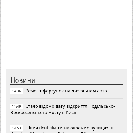
Новини
Ремонт форсунок на дизельном авто
14:36
Стало відомо дату відкриття Подільсько-
11:49
Воскресенського мосту в Києві
Швидкісні ліміти на окремих вулицях: в
14:53