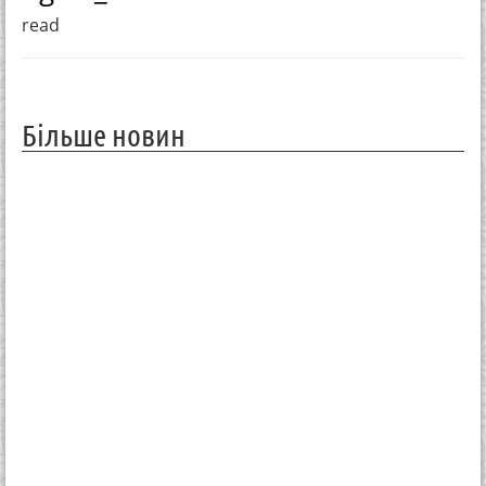
read
Більше новин