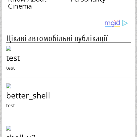
Cinema
Цікаві автомобільні публікації
test
test
better_shell
test