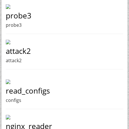
probe3
probe3
attack2
attack2
read_configs
configs
nginx_reader