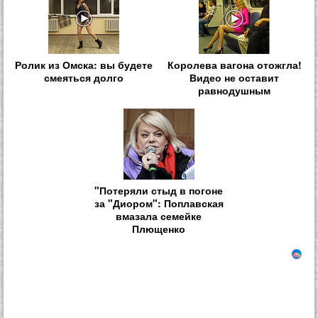
Ролик из Омска: вы будете
Королева вагона отожгла!
смеяться долго
Видео не оставит
равнодушным
"Потеряли стыд в погоне
за "Диором": Поплавская
вмазала семейке
Плющенко