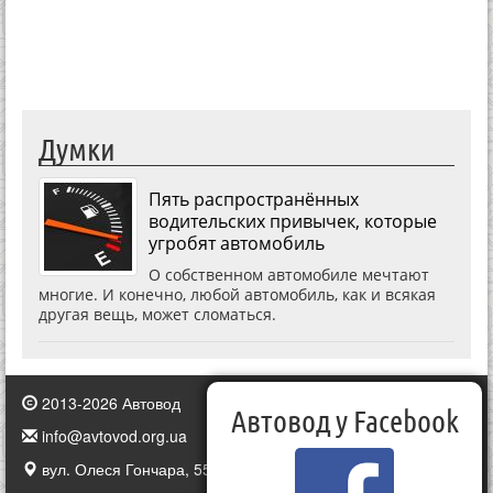
Думки
Пять распространённых
водительских привычек, которые
угробят автомобиль
О собственном автомобиле мечтают
многие. И конечно, любой автомобиль, как и всякая
другая вещь, может сломаться.
2013-2026 Автовод
Автовод у Facebook
info@avtovod.org.ua
вул. Олеся Гончара, 55, Київ, Україна