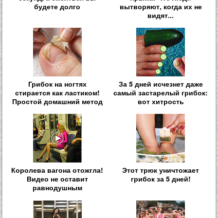
будете долго
вытворяют, когда их не
видят...
Грибок на ногтях
За 5 дней исчезнет даже
стирается как ластиком!
самый застарелый грибок:
Простой домашний метод
вот хитрость
Королева вагона отожгла!
Этот трюк уничтожает
Видео не оставит
грибок за 5 дней!
равнодушным