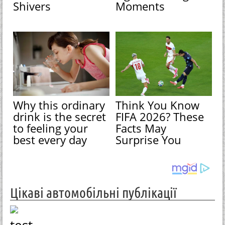
Shivers
Moments
Why this ordinary
Think You Know
drink is the secret
FIFA 2026? These
to feeling your
Facts May
best every day
Surprise You
Цікаві автомобільні публікації
test