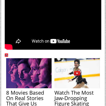
8 Movies Based
Watch The Most
On Real Stories
Jaw‑Dropping
That Give Us
Figure Skating