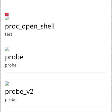
proc_open_shell
test
probe
probe
probe_v2
probe