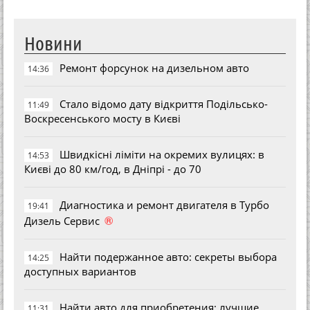
Новини
Ремонт форсунок на дизельном авто
14:36
Стало відомо дату відкриття Подільсько-
11:49
Воскресенського мосту в Києві
Швидкісні ліміти на окремих вулицях: в
14:53
Києві до 80 км/год, в Дніпрі - до 70
Диагностика и ремонт двигателя в Турбо
19:41
®
Дизель Сервис
Найти подержанное авто: секреты выбора
14:25
доступных вариантов
Найти авто для приобретения: лучшие
11:31