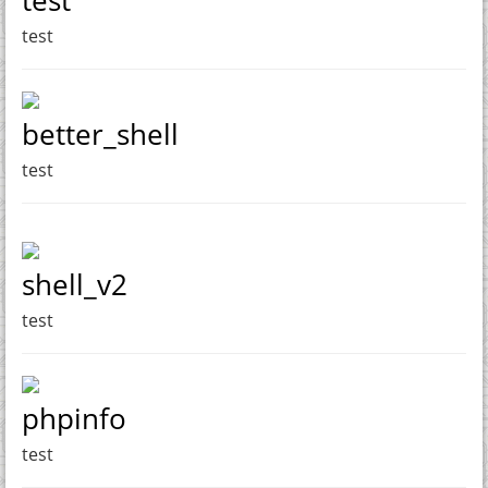
test
better_shell
test
shell_v2
test
phpinfo
test