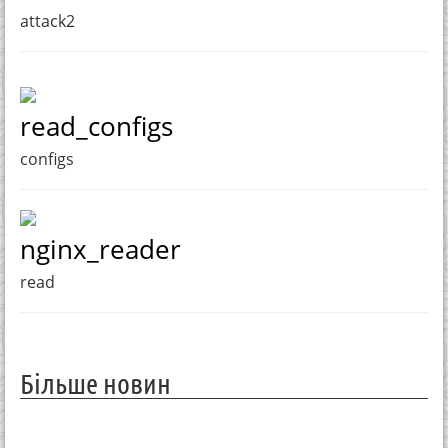
attack2
read_configs
configs
nginx_reader
read
Більше новин