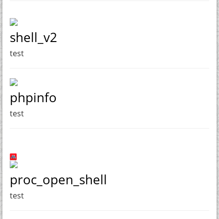
shell_v2
test
phpinfo
test
proc_open_shell
test