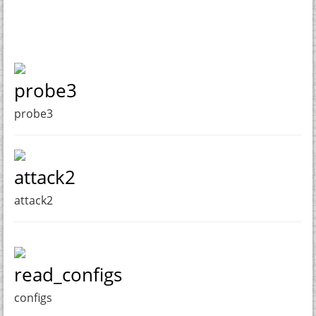
probe3
probe3
attack2
attack2
read_configs
configs