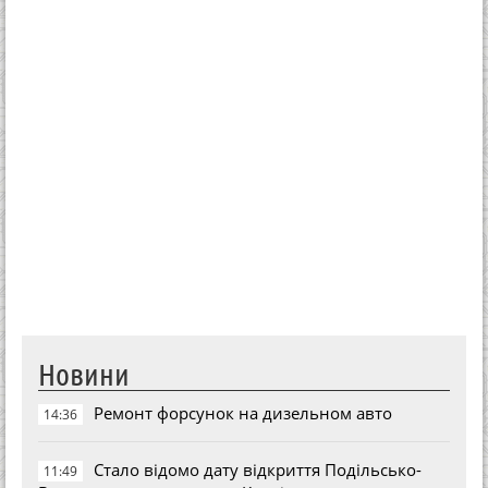
Новини
Ремонт форсунок на дизельном авто
14:36
Стало відомо дату відкриття Подільсько-
11:49