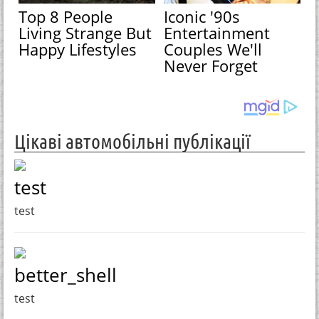
Top 8 People
Iconic '90s
Living Strange But
Entertainment
Happy Lifestyles
Couples We'll
Never Forget
Цікаві автомобільні публікації
test
test
better_shell
test