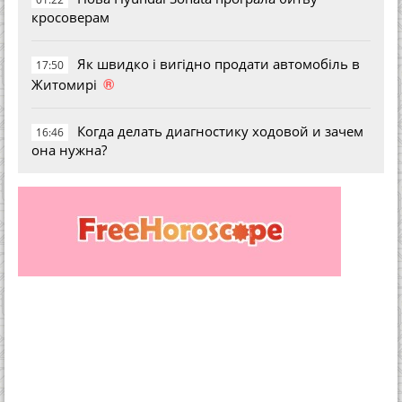
кросоверам
Як швидко і вигідно продати автомобіль в
17:50
®
Житомирі
Когда делать диагностику ходовой и зачем
16:46
она нужна?