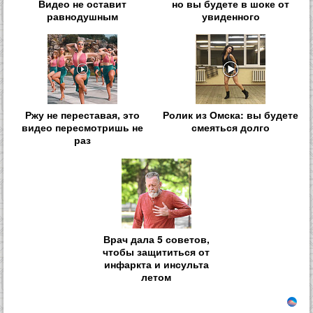
Видео не оставит
но вы будете в шоке от
равнодушным
увиденного
Ржу не переставая, это
Ролик из Омска: вы будете
видео пересмотришь не
смеяться долго
раз
Врач дала 5 советов,
чтобы защититься от
инфаркта и инсульта
летом