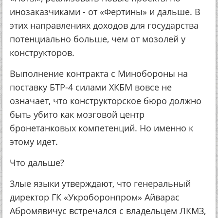
инозаказчиками - от «Фертины» и дальше. В
этих направлениях доходов для государства
потенциально больше, чем от мозолей у
конструкторов.
Выполнение контракта с Минобороны на
поставку БТР-4 силами ХКБМ вовсе не
означает, что конструкторское бюро должно
быть убито как мозговой центр
бронетанковых компетенций. Но именно к
этому идет.
Что дальше?
Злые языки утверждают, что генеральный
директор ГК «Укроборонпром» Айварас
Абромявичус встречался с владельцем ЛКМЗ,