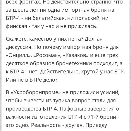
всех фронтах. Но действительно странно, что
за шесть лет ни одна импортная броня на
БТР-4 - ни бельгийская, ни польский, ни
финская - так у нас и не прижилась.
Скажете, качество у них не та? Долгая
дискуссия. Но почему импортная броня для
«Онцилл», «Росомак», «Казаков» и еще трех
десятков образцов бронетехники подходит, а
к БТР-4 - нет. Действительно, крутой у нас БТР.
Или не в БТРе дело?
В «Укроборонпроме» не приложили усилий,
чтобы вывести из тупика вопрос стали для
производства БТР-4. Пафосные заверения о
важности изготовления БТР-4 с 71-й брони -
это одно. Реальность - другая. Приведу