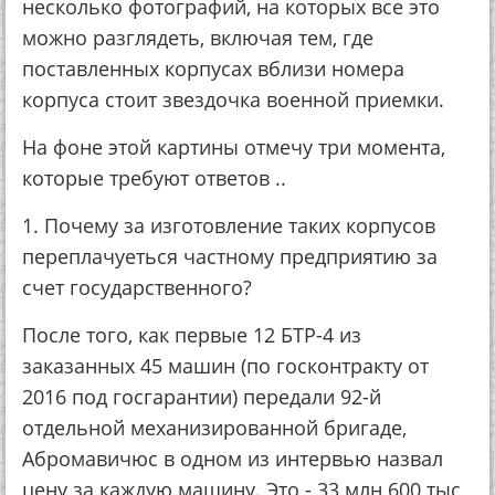
несколько фотографий, на которых все это
можно разглядеть, включая тем, где
поставленных корпусах вблизи номера
корпуса стоит звездочка военной приемки.
На фоне этой картины отмечу три момента,
которые требуют ответов ..
1. Почему за изготовление таких корпусов
переплачуеться частному предприятию за
счет государственного?
После того, как первые 12 БТР-4 из
заказанных 45 машин (по госконтракту от
2016 под госгарантии) передали 92-й
отдельной механизированной бригаде,
Абромавичюс в одном из интервью назвал
цену за каждую машину. Это - 33 млн 600 тыс