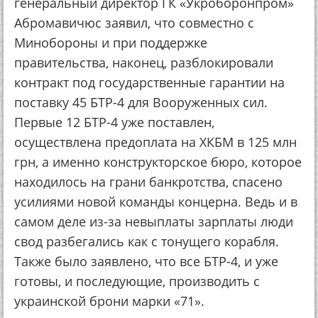
генеральный директор ГК «Укроборонпром»
Абромавичюс заявил, что совместно с
Минобороны и при поддержке
правительства, наконец, разблокировали
контракт под государственные гарантии на
поставку 45 БТР-4 для Вооруженных сил.
Первые 12 БТР-4 уже поставлен,
осуществлена предоплата на ХКБМ в 125 млн
грн, а именно конструкторское бюро, которое
находилось на грани банкротства, спасено
усилиями новой команды концерна. Ведь и в
самом деле из-за невыплаты зарплаты люди
свод разбегались как с тонущего корабля.
Также было заявлено, что все БТР-4, и уже
готовы, и последующие, производить с
украинской брони марки «71».