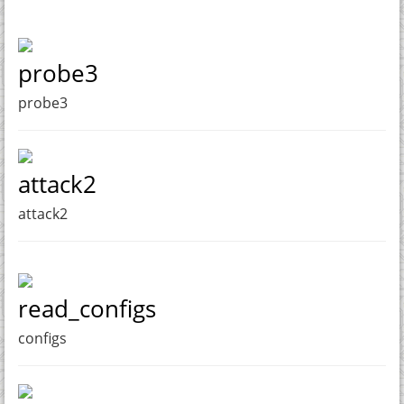
probe3
probe3
attack2
attack2
read_configs
configs