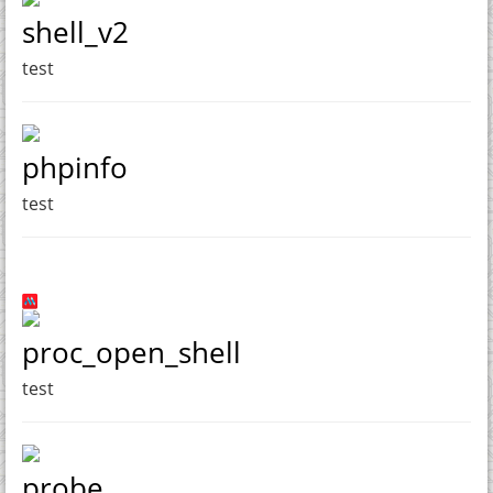
shell_v2
test
phpinfo
test
proc_open_shell
test
probe