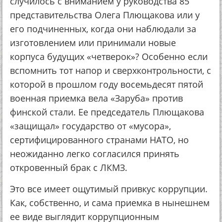
случилось с вниманием у руководства 85
представительства Олега Плющакова или у
его подчиненных, когда они наблюдали за
изготовлением или принимали новые
корпуса будущих «четверок»? Особенно если
вспомнить тот напор и сверхконтрольности, с
которой в прошлом году восемьдесят пятой
военная приемка вела «Заруба» против
финской стали. Ее председатель Плющакова
«защищал» государство от «мусора»,
сертифицированного странами НАТО, но
неожиданно легко согласился принять
откровенный брак с ЛКМЗ.
Это все имеет ощутимый привкус коррупции.
Как, собственно, и сама приемка в нынешнем
ее виде выглядит коррупционным