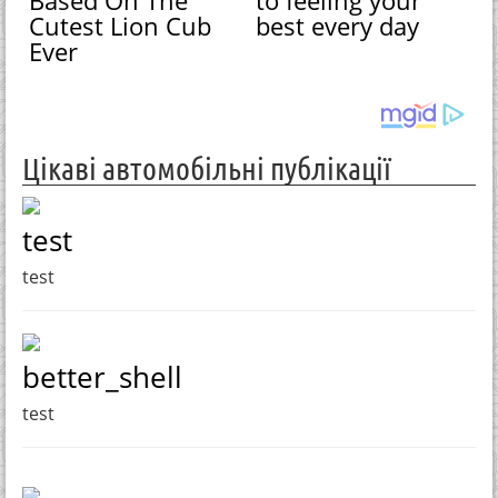
Cutest Lion Cub
best every day
Ever
Цікаві автомобільні публікації
test
test
better_shell
test