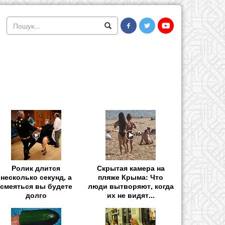
Ролик длится
Скрытая камера на
несколько секунд, а
пляже Крыма: Что
смеяться вы будете
люди вытворяют, когда
долго
их не видят...