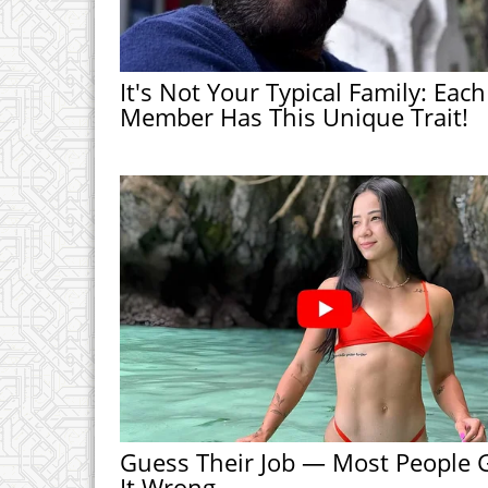
It's Not Your Typical Family: Each
Member Has This Unique Trait!
Guess Their Job — Most People 
It Wrong