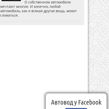
О собственном автомобиле
мечтают многие. И конечно, любой
автомобиль, как и всякая другая вещь, может
сломаться.
Автовод у Facebook