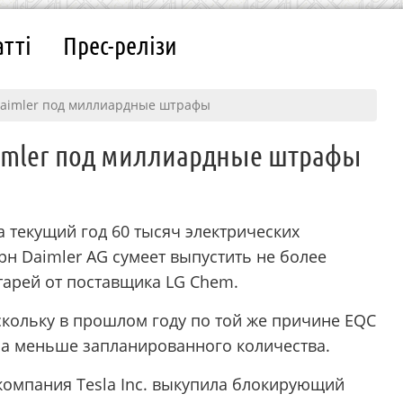
атті
Прес-релізи
Daimler под миллиардные штрафы
aimler под миллиардные штрафы
 текущий год 60 тысяч электрических
н Daimler AG сумеет выпустить не более
тарей от поставщика LG Chem.
скольку в прошлом году по той же причине EQC
за меньше запланированного количества.
 компания Tesla Inc. выкупила блокирующий