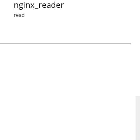
nginx_reader
read