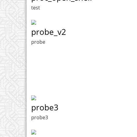
test
probe_v2
probe
probe3
probe3