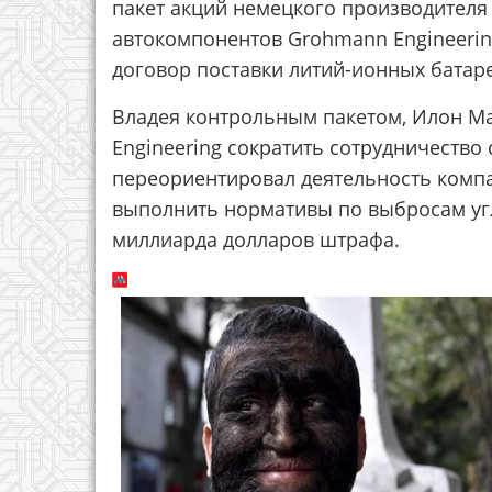
пакет акций немецкого производителя
автокомпонентов Grohmann Engineerin
договор поставки литий-ионных батар
Владея контрольным пакетом, Илон Ма
Engineering сократить сотрудничество 
переориентировал деятельность компан
выполнить нормативы по выбросам угл
миллиарда долларов штрафа.