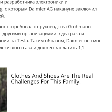
 и разработчика электроники и
g, с которым Daimler AG накануне заключил
ей.
ск потребовал от руководства Grohmann
с другими организациями в два раза и
ии на Tesla. Таким образом, Daimler не смог
екислого газа и должен заплатить 1,1
Clothes And Shoes Are The Real
Challenges For This Family!