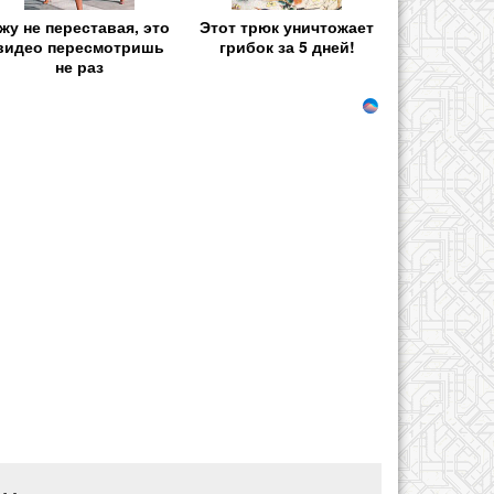
жу не переставая, это
Этот трюк уничтожает
видео пересмотришь
грибок за 5 дней!
не раз