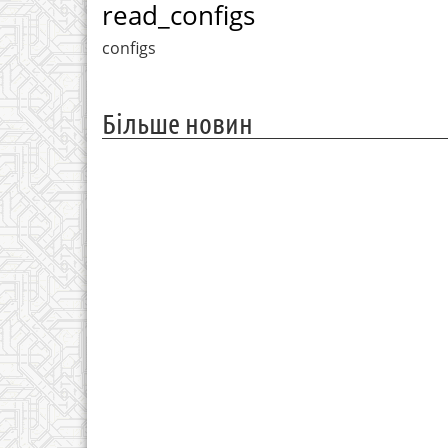
read_configs
configs
Більше новин