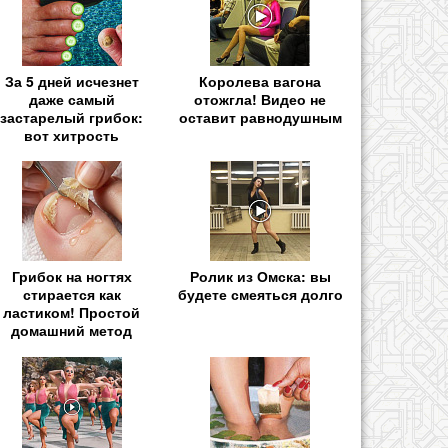
За 5 дней исчезнет
Королева вагона
даже самый
отожгла! Видео не
застарелый грибок:
оставит равнодушным
вот хитрость
Грибок на ногтях
Ролик из Омска: вы
стирается как
будете смеяться долго
ластиком! Простой
домашний метод