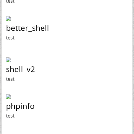
test
better_shell
test
shell_v2
test
phpinfo
test