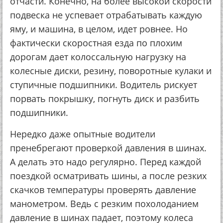
отчасти. Конечно, на более высокой скорости
подвеска не успевает отрабатывать каждую
яму, и машина, в целом, идет ровнее. Но
фактически скоростная езда по плохим
дорогам дает колоссальную нагрузку на
колесные диски, резину, поворотные кулаки и
ступичные подшипники. Водитель рискует
порвать покрышку, погнуть диск и разбить
подшипники.
Нередко даже опытные водители
пренебрегают проверкой давления в шинах.
А делать это надо регулярно. Перед каждой
поездкой осматривать шины, а после резких
скачков температуры проверять давление
манометром. Ведь с резким похолоданием
давление в шинах падает, поэтому колеса