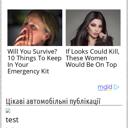
Will You Survive?
If Looks Could Kill,
10 Things To Keep
These Women
In Your
Would Be On Top
Emergency Kit
Цікаві автомобільні публікації
test