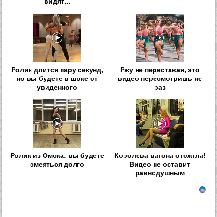
видят...
Ролик длится пару секунд,
Ржу не переставая, это
но вы будете в шоке от
видео пересмотришь не
увиденного
раз
Ролик из Омска: вы будете
Королева вагона отожгла!
смеяться долго
Видео не оставит
равнодушным