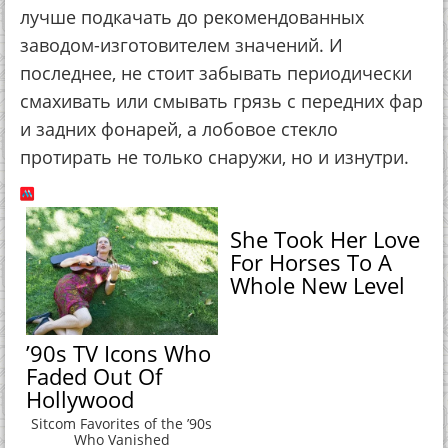
лучше подкачать до рекомендованных
заводом-изготовителем значений. И
последнее, не стоит забывать периодически
смахивать или смывать грязь с передних фар
и задних фонарей, а лобовое стекло
протирать не только снаружи, но и изнутри.
She Took Her Love
For Horses To A
Whole New Level
’90s TV Icons Who
Faded Out Of
Hollywood
Sitcom Favorites of the ’90s
Who Vanished