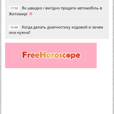
Як швидко і вигідно продати автомобіль в
17:50
®
Житомирі
Когда делать диагностику ходовой и зачем
16:46
она нужна?