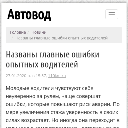
Автовод
Toggle
navigati
Головна
Новини
Названы главные ошибки опытных водителей
Названы главные ошибки
опытных водителей
27.01.2020 р. в 15:37,
110km.ru
Молодые водители чувствуют себя
неуверенно за рулем, чаще совершат
ошибки, которые повышают риск аварии. По
мере увеличения стажа уверенность в своих
силах возрастает. Но иногда она переходит в