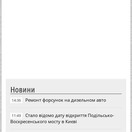
Новини
Ремонт форсунок на дизельном авто
14:36
Стало відомо дату відкриття Подільсько-
11:49
Воскресенського мосту в Києві