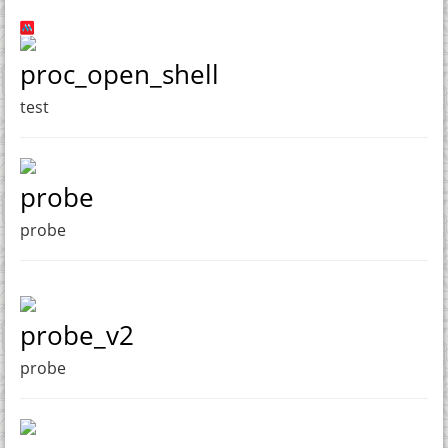
proc_open_shell
test
probe
probe
probe_v2
probe