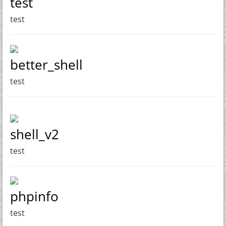
test
test
better_shell
test
shell_v2
test
phpinfo
test