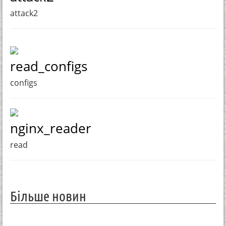
attack2
read_configs
configs
nginx_reader
read
Більше новин