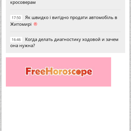
кросоверам
Як швидко і вигідно продати автомобіль в
17:50
®
Житомирі
Когда делать диагностику ходовой и зачем
16:46
она нужна?