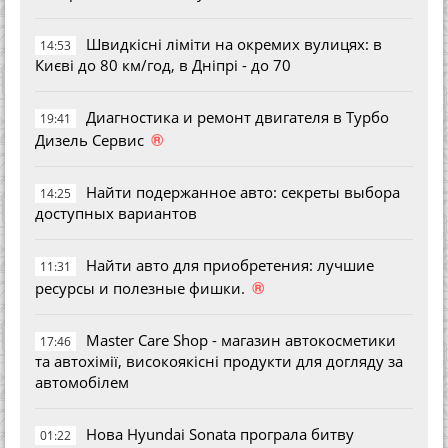
Швидкісні ліміти на окремих вулицях: в
14:53
Києві до 80 км/год, в Дніпрі - до 70
Диагностика и ремонт двигателя в Турбо
19:41
®
Дизель Сервис
Найти подержанное авто: секреты выбора
14:25
доступных вариантов
Найти авто для приобретения: лучшие
11:31
®
ресурсы и полезные фишки.
Master Care Shop - магазин автокосметики
17:46
та автохімії, високоякісні продукти для догляду за
автомобілем
Нова Hyundai Sonata програла битву
01:22