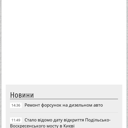
Новини
Ремонт форсунок на дизельном авто
14:36
Стало відомо дату відкриття Подільсько-
11:49
Воскресенського мосту в Києві