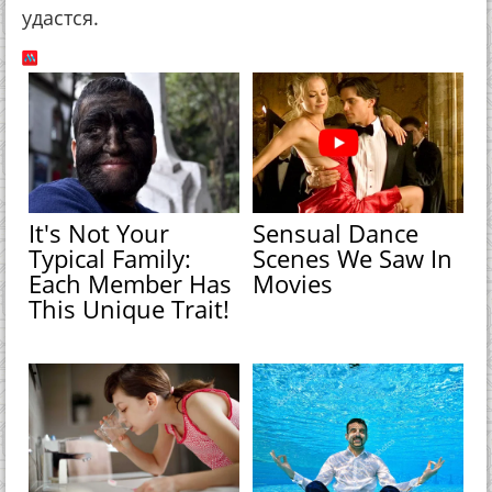
удастся.
It's Not Your
Sensual Dance
Typical Family:
Scenes We Saw In
Each Member Has
Movies
This Unique Trait!