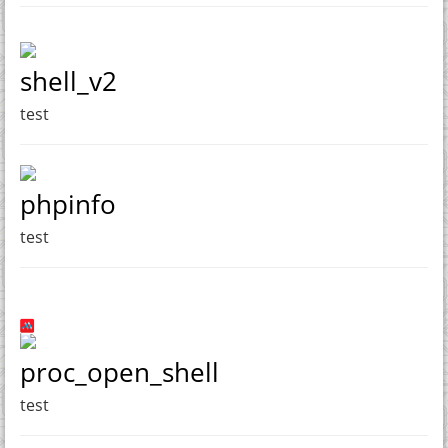
shell_v2
test
phpinfo
test
proc_open_shell
test