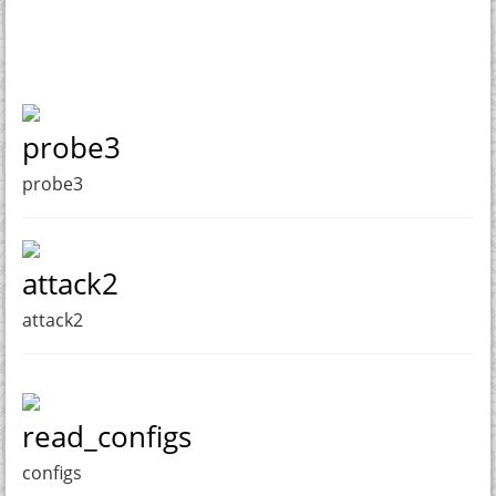
probe3
probe3
attack2
attack2
read_configs
configs