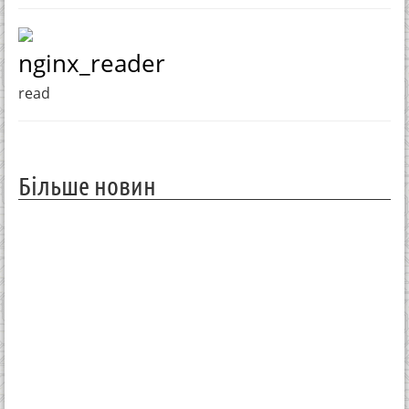
nginx_reader
read
Більше новин