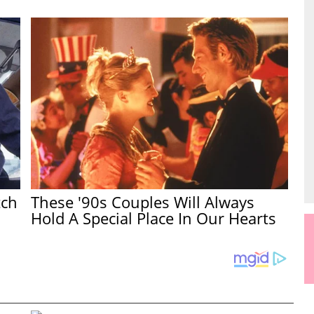
tch
These '90s Couples Will Always
Hold A Special Place In Our Hearts