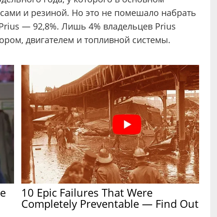
сами и резиной. Но это не помешало набрать
Prius — 92,8%. Лишь 4% владельцев Prius
ором, двигателем и топливной системы.
se
10 Epic Failures That Were
Completely Preventable — Find Out