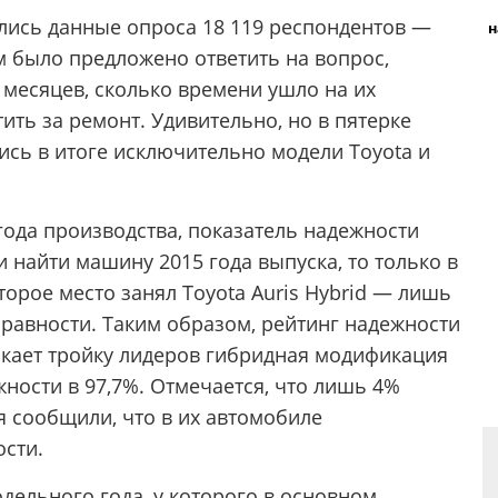
лись данные опроса 18 119 респондентов —
н
 было предложено ответить на вопрос,
 месяцев, сколько времени ушло на их
ить за ремонт. Удивительно, но в пятерке
сь в итоге исключительно модели Toyota и
 года производства, показатель надежности
и найти машину 2015 года выпуска, то только в
орое место занял Toyota Auris Hybrid — лишь
равности. Таким образом, рейтинг надежности
ыкает тройку лидеров гибридная модификация
жности в 97,7%. Отмечается, что лишь 4%
 сообщили, что в их автомобиле
сти.
одельного года, у которого в основном