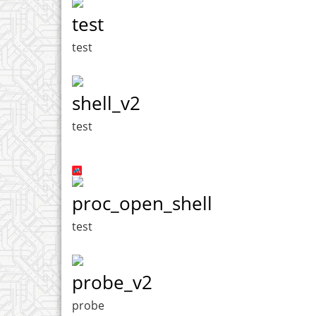
test
test
shell_v2
test
proc_open_shell
test
probe_v2
probe