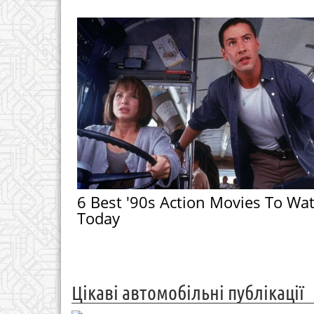
6 Best '90s Action Movies To Wa
Today
Цікаві автомобільні публікації