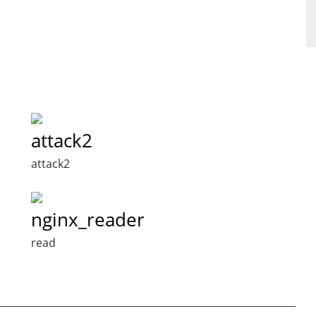
attack2
attack2
nginx_reader
read