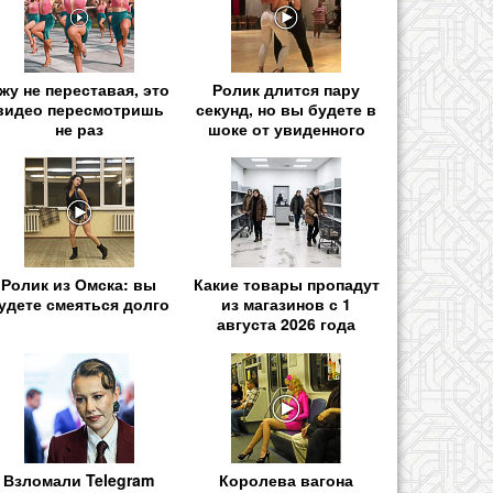
жу не переставая, это
Ролик длится пару
видео пересмотришь
секунд, но вы будете в
не раз
шоке от увиденного
Ролик из Омска: вы
Какие товары пропадут
удете смеяться долго
из магазинов с 1
августа 2026 года
Взломали Telegram
Королева вагона