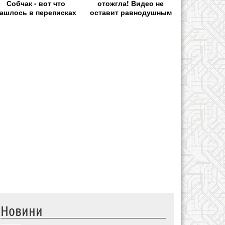
Собчак - вот что
отожгла! Видео не
ашлось в переписках
оставит равнодушным
Новини