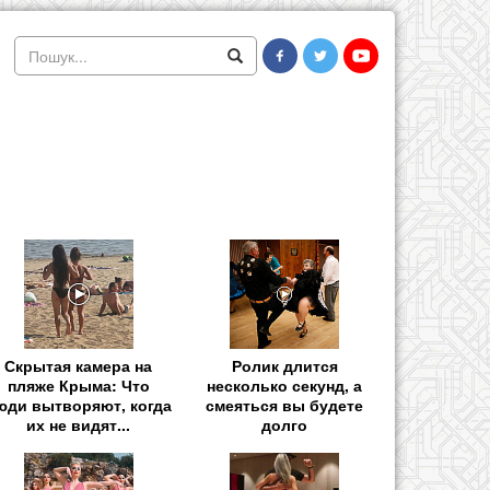
Скрытая камера на
Ролик длится
пляже Крыма: Что
несколько секунд, а
юди вытворяют, когда
смеяться вы будете
их не видят...
долго