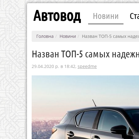
Автовод
Новини
Ст
Головна
Новини
Назван ТОП-5 самых наде
Назван ТОП-5 самых надеж
29.04.2020 р. в 18:42,
speedme