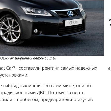
Р
надежных гибридных автомобилей
at Car?» составили рейтинг самых надежных
б
установками.
 гибридных машин во всем мире, они по-
 традиционными ДВС. Потому эксперты
обили с пробегом, предварительно изучив