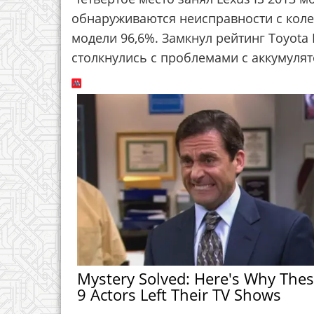
обнаруживаются неисправности с коле
модели 96,6%. Замкнул рейтинг Toyota 
столкнулись с проблемами с аккумулят
Mystery Solved: Here's Why The
9 Actors Left Their TV Shows