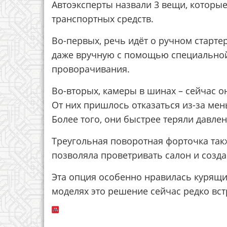
Автоэксперты назвали 3 вещи, которые
транспортных средств.
Во-первых, речь идёт о ручном старте
даже вручную с помощью специальной
проворачивания.
Во-вторых, камеры в шинах – сейчас 
От них пришлось отказаться из-за ме
Более того, они быстрее теряли давлен
Треугольная поворотная форточка так
позволяла проветривать салон и созд
Эта опция особенно нравилась курящи
моделях это решение сейчас редко вст