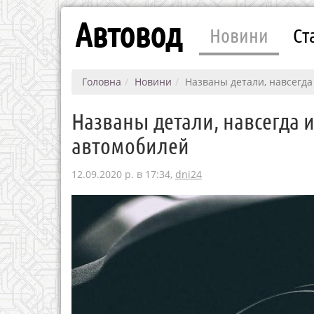
Автовод
Новини
Ст
Головна
Новини
Названы детали, навсегд
Названы детали, навсегда 
автомобилей
12.09.2020 р. в 17:34,
dni24