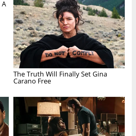
 A
The Truth Will Finally Set Gina
Carano Free