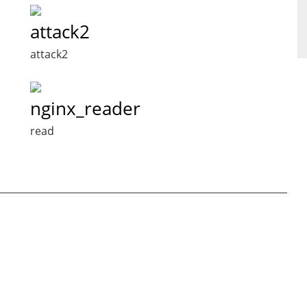
attack2
attack2
nginx_reader
read