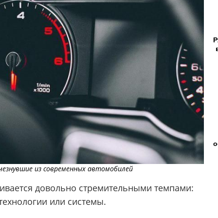
Р
о
счезнувшие из современных автомобилей
ивается довольно стремительными темпами:
технологии или системы.