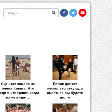
Скрытая камера на
Ролик длится
пляже Крыма: Что
несколько секунд, а
юди вытворяют, когда
смеяться вы будете
их не видят...
долго