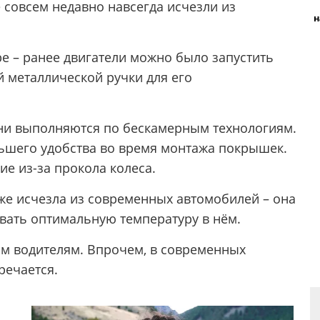
 совсем недавно навсегда исчезли из
н
ре – ранее двигатели можно было запустить
 металлической ручки для его
они выполняются по бескамерным технологиям.
ньшего удобства во время монтажа покрышек.
ие из-за прокола колеса.
же исчезла из современных автомобилей – она
авать оптимальную температуру в нём.
м водителям. Впрочем, в современных
речается.