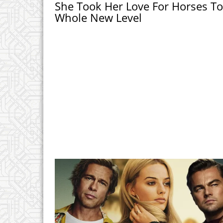
She Took Her Love For Horses To
Whole New Level