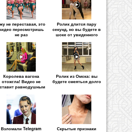
жу не переставая, это
Ролик длится пару
видео пересмотришь
секунд, но вы будете в
не раз
шоке от увиденного
Королева вагона
Ролик из Омска: вы
отожгла! Видео не
будете смеяться долго
ставит равнодушным
Взломали Telegram
Скрытые признаки