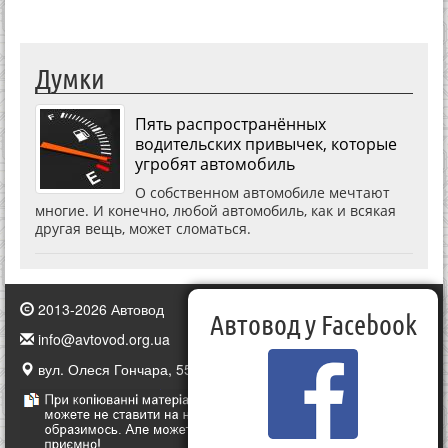
Думки
Пять распространённых
водительских привычек, которые
угробят автомобиль
О собственном автомобиле мечтают
многие. И конечно, любой автомобиль, как и всякая
другая вещь, может сломаться.
2013-2026 Автовод
Автовод у Facebook
info@avtovod.org.ua
вул. Олеся Гончара, 55, Київ, Україна