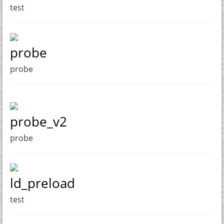
test
probe
probe
probe_v2
probe
ld_preload
test