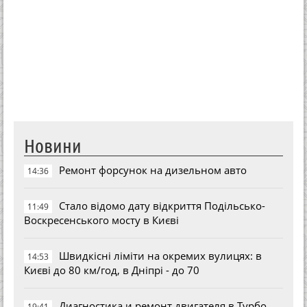
Новини
Ремонт форсунок на дизельном авто
14:36
Стало відомо дату відкриття Подільсько-
11:49
Воскресенського мосту в Києві
Швидкісні ліміти на окремих вулицях: в
14:53
Києві до 80 км/год, в Дніпрі - до 70
Диагностика и ремонт двигателя в Турбо
19:41