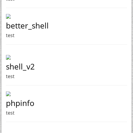
better_shell
test
shell_v2
test
phpinfo
test