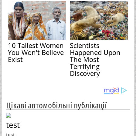
10 Tallest Women
Scientists
You Won't Believe
Happened Upon
Exist
The Most
Terrifying
Discovery
Цікаві автомобільні публікації
test
test