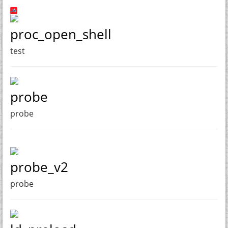
proc_open_shell
test
probe
probe
probe_v2
probe