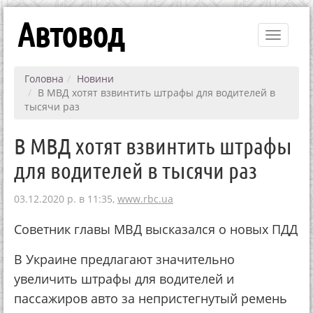
Автовод
Toggle
navigati
Головна
Новини
В МВД хотят взвинтить штрафы для водителей в
тысячи раз
В МВД хотят взвинтить штрафы
для водителей в тысячи раз
03.12.2020 р. в 11:35,
www.rbc.ua
Советник главы МВД высказался о новых ПДД
В Украине предлагают значительно
увеличить штрафы для водителей и
пассажиров авто за непристегнутый ремень