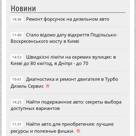
Новини
Ремонт форсунок на дизельном авто
14:36
Стало відомо дату відкриття Подільсько-
11:49
Воскресенського мосту в Києві
Швидкісні ліміти на окремих вулицях: в
14:53
Києві до 80 км/год, в Дніпрі - до 70
Диагностика и ремонт двигателя в Турбо
19:41
®
Дизель Сервис
Найти подержанное авто: секреты выбора
14:25
доступных вариантов
Найти авто для приобретения: лучшие
11:31
®
ресурсы и полезные фишки.