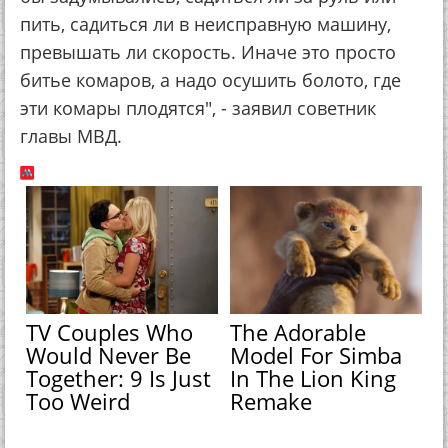
пить, садиться ли в неисправную машину,
превышать ли скорость. Иначе это просто
битье комаров, а надо осушить болото, где
эти комары плодятся", - заявил советник
главы МВД.
TV Couples Who
The Adorable
Would Never Be
Model For Simba
Together: 9 Is Just
In The Lion King
Too Weird
Remake