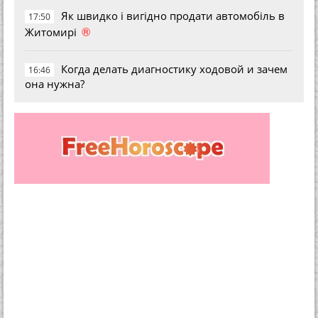
Як швидко і вигідно продати автомобіль в
17:50
®
Житомирі
Когда делать диагностику ходовой и зачем
16:46
она нужна?