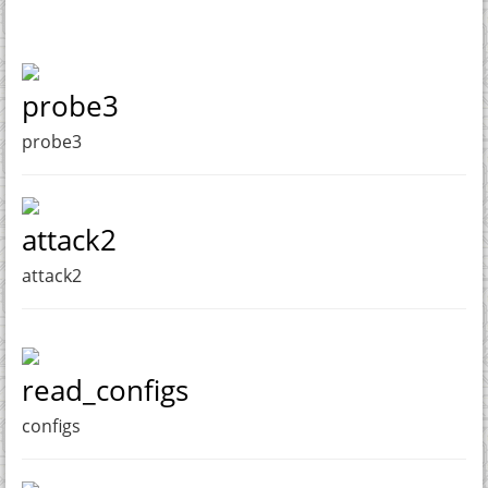
probe3
probe3
attack2
attack2
read_configs
configs