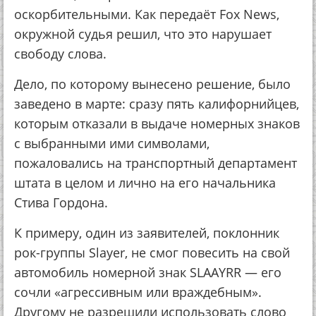
оскорбительными. Как передаёт Fox News,
окружной судья решил, что это нарушает
свободу слова.
Дело, по которому вынесено решение, было
заведено в марте: сразу пять калифорнийцев,
которым отказали в выдаче номерных знаков
с выбранными ими символами,
пожаловались на транспортный департамент
штата в целом и лично на его начальника
Стива Гордона.
К примеру, один из заявителей, поклонник
рок-группы Slayer, не смог повесить на свой
автомобиль номерной знак SLAAYRR — его
сочли «агрессивным или враждебным».
Другому не разрешили использовать слово