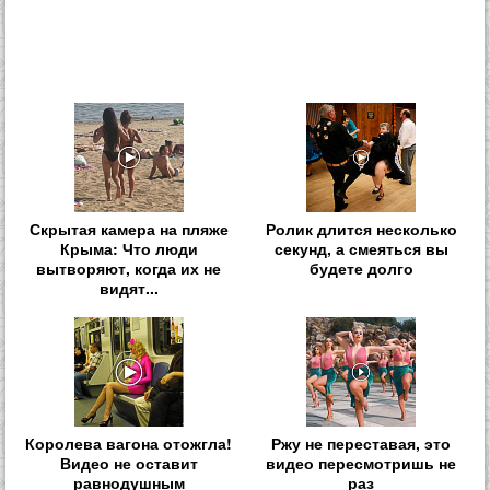
Скрытая камера на пляже
Ролик длится несколько
Крыма: Что люди
секунд, а смеяться вы
вытворяют, когда их не
будете долго
видят...
Королева вагона отожгла!
Ржу не переставая, это
Видео не оставит
видео пересмотришь не
равнодушным
раз