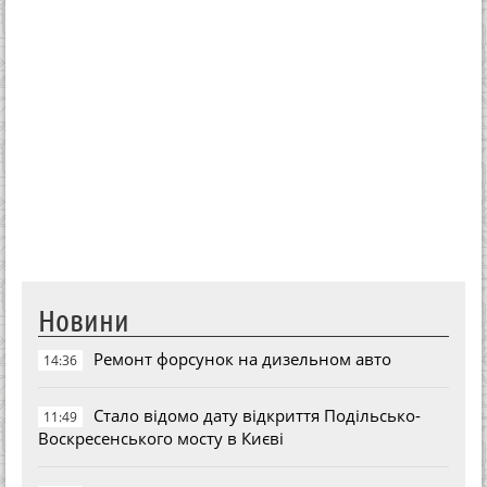
Новини
Ремонт форсунок на дизельном авто
14:36
Стало відомо дату відкриття Подільсько-
11:49
Воскресенського мосту в Києві