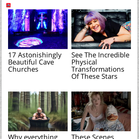
17 Astonishingly
See The Incredible
Beautiful Cave
Physical
Churches
Transformations
Of These Stars
Why everything
These Scenes