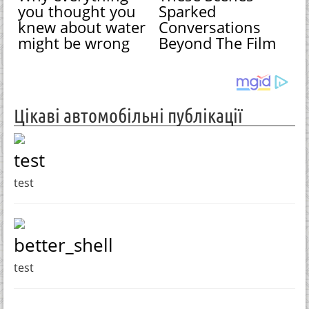
you thought you
Sparked
knew about water
Conversations
might be wrong
Beyond The Film
Цікаві автомобільні публікації
test
test
better_shell
test