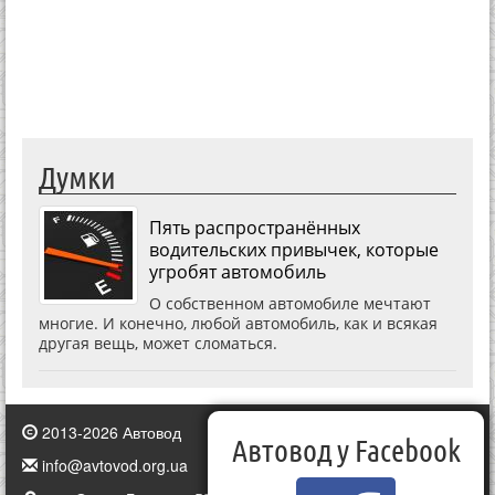
Думки
Пять распространённых
водительских привычек, которые
угробят автомобиль
О собственном автомобиле мечтают
многие. И конечно, любой автомобиль, как и всякая
другая вещь, может сломаться.
2013-2026 Автовод
Автовод у Facebook
info@avtovod.org.ua