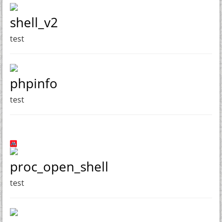
shell_v2
test
phpinfo
test
proc_open_shell
test