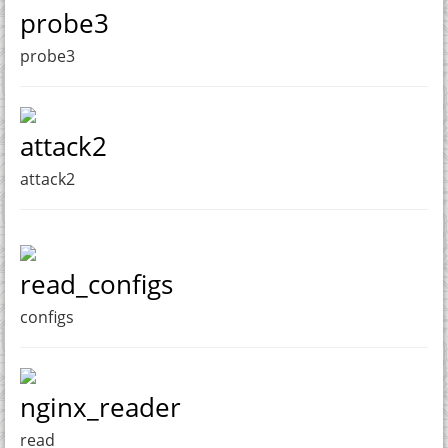
probe3
probe3
attack2
attack2
read_configs
configs
nginx_reader
read