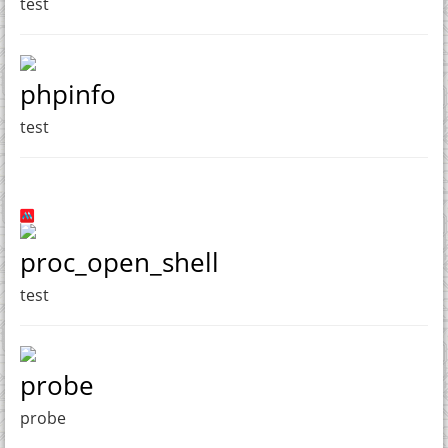
test
phpinfo
test
proc_open_shell
test
probe
probe