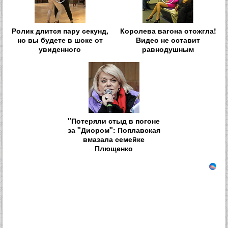
Ролик длится пару секунд,
Королева вагона отожгла!
но вы будете в шоке от
Видео не оставит
увиденного
равнодушным
"Потеряли стыд в погоне
за "Диором": Поплавская
вмазала семейке
Плющенко