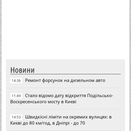
Новини
Ремонт форсунок на дизельном авто
14:36
Стало відомо дату відкриття Подільсько-
11:49
Воскресенського мосту в Києві
Швидкісні ліміти на окремих вулицях: в
14:53
Києві до 80 км/год, в Дніпрі - до 70