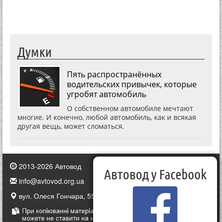
Думки
Пять распространённых
водительских привычек, которые
угробят автомобиль
О собственном автомобиле мечтают
многие. И конечно, любой автомобиль, как и всякая
другая вещь, может сломаться.
2013-2026 Автовод
Автовод у Facebook
info@avtovod.org.ua
вул. Олеся Гончара, 55, Київ, Україна