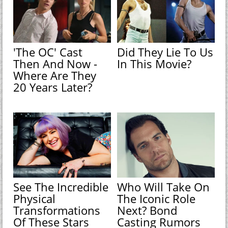
'The OC' Cast
Did They Lie To Us
Then And Now -
In This Movie?
Where Are They
20 Years Later?
See The Incredible
Who Will Take On
Physical
The Iconic Role
Transformations
Next? Bond
Of These Stars
Casting Rumors