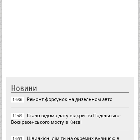
Новини
Ремонт форсунок на дизельном авто
14:36
Стало відомо дату відкриття Подільсько-
11:49
Воскресенського мосту в Києві
Швидкісні ліміти на окремих вулицях: в
14:53