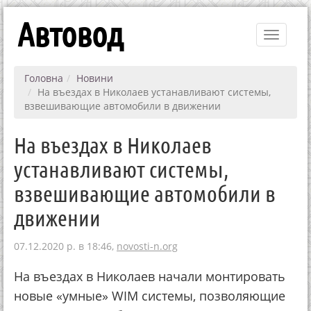
Автовод
Toggle
navigati
Головна
Новини
На въездах в Николаев устанавливают системы,
взвешивающие автомобили в движении
На въездах в Николаев
устанавливают системы,
взвешивающие автомобили в
движении
07.12.2020 р. в 18:46,
novosti-n.org
На въездах в Николаев начали монтировать
новые «умные» WIM системы, позволяющие