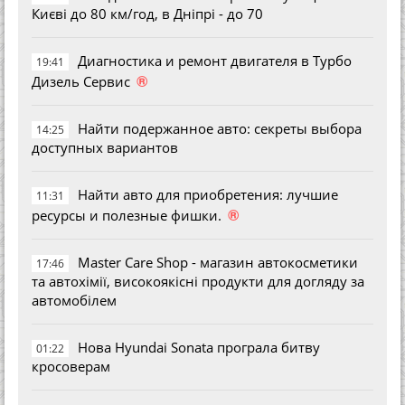
Києві до 80 км/год, в Дніпрі - до 70
Диагностика и ремонт двигателя в Турбо
19:41
®
Дизель Сервис
Найти подержанное авто: секреты выбора
14:25
доступных вариантов
Найти авто для приобретения: лучшие
11:31
®
ресурсы и полезные фишки.
Master Care Shop - магазин автокосметики
17:46
та автохімії, високоякісні продукти для догляду за
автомобілем
Нова Hyundai Sonata програла битву
01:22
кросоверам