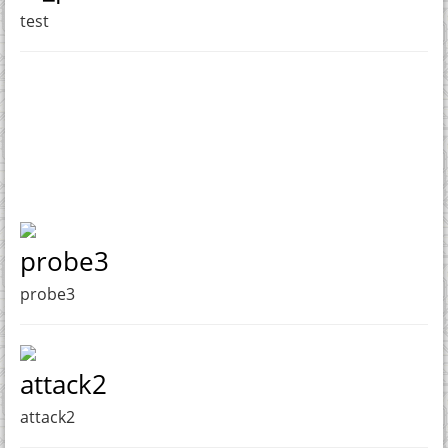
test
probe3
probe3
attack2
attack2