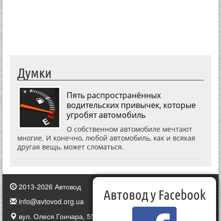
Думки
Пять распространённых
водительских привычек, которые
угробят автомобиль
О собственном автомобиле мечтают
многие. И конечно, любой автомобиль, как и всякая
другая вещь, может сломаться.
2013-2026 Автовод
Автовод у Facebook
info@avtovod.org.ua
вул. Олеся Гончара, 55, Київ, Україна