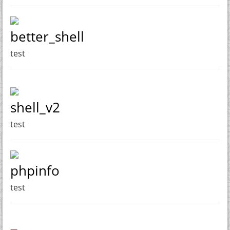
better_shell
test
shell_v2
test
phpinfo
test