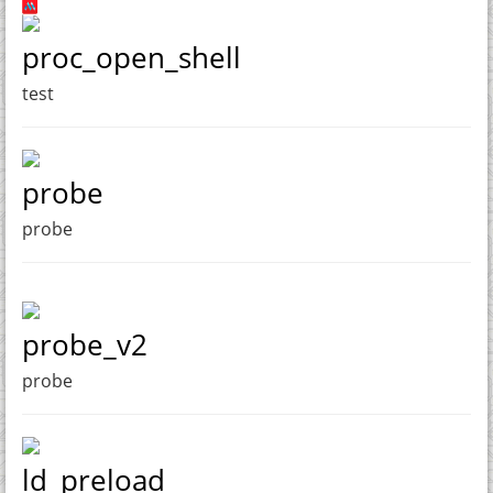
proc_open_shell
test
probe
probe
probe_v2
probe
ld_preload