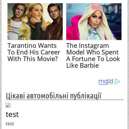
Tarantino Wants
The Instagram
To End His Career
Model Who Spent
With This Movie?
A Fortune To Look
Like Barbie
Цікаві автомобільні публікації
test
test