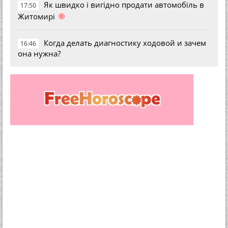
Як швидко і вигідно продати автомобіль в
17:50
®
Житомирі
Когда делать диагностику ходовой и зачем
16:46
она нужна?