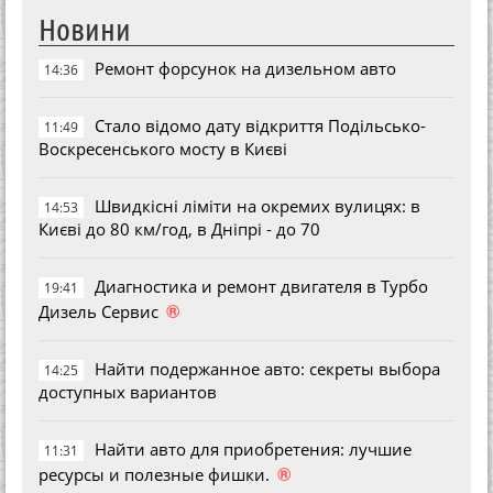
Новини
Ремонт форсунок на дизельном авто
14:36
Стало відомо дату відкриття Подільсько-
11:49
Воскресенського мосту в Києві
Швидкісні ліміти на окремих вулицях: в
14:53
Києві до 80 км/год, в Дніпрі - до 70
Диагностика и ремонт двигателя в Турбо
19:41
®
Дизель Сервис
Найти подержанное авто: секреты выбора
14:25
доступных вариантов
Найти авто для приобретения: лучшие
11:31
®
ресурсы и полезные фишки.