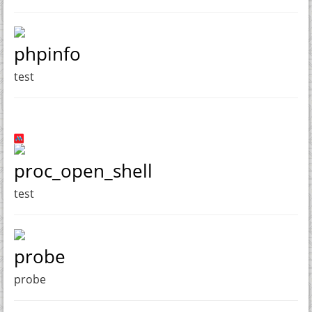
phpinfo
test
proc_open_shell
test
probe
probe