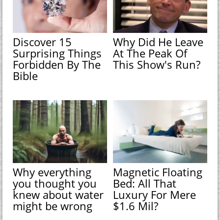
Discover 15
Why Did He Leave
Surprising Things
At The Peak Of
Forbidden By The
This Show's Run?
Bible
Why everything
Magnetic Floating
you thought you
Bed: All That
knew about water
Luxury For Mere
might be wrong
$1.6 Mil?