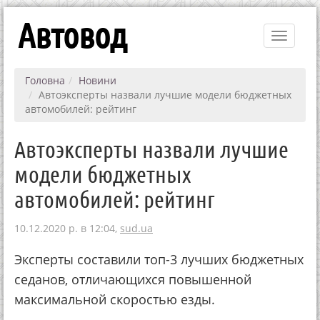
Автовод
Toggle
navigati
Головна
Новини
Автоэксперты назвали лучшие модели бюджетных
автомобилей: рейтинг
Автоэксперты назвали лучшие
модели бюджетных
автомобилей: рейтинг
10.12.2020 р. в 12:04,
sud.ua
Эксперты составили топ-3 лучших бюджетных
седанов, отличающихся повышенной
максимальной скоростью езды.