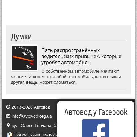
Думки
Пять распространённых
водительских привычек, которые
угробят автомобиль
О собственном автомобиле мечтают
многие. И конечно, любой автомобиль, как и всякая
другая вещь, может сломаться.
2013-2026 Автовод
Автовод у Facebook
info@avtovod.org.ua
вул. Олеся Гончара, 55, Київ, Україна