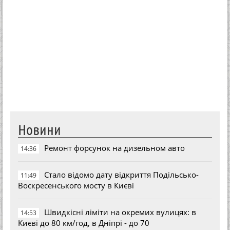
Новини
Ремонт форсунок на дизельном авто
14:36
Стало відомо дату відкриття Подільсько-
11:49
Воскресенського мосту в Києві
Швидкісні ліміти на окремих вулицях: в
14:53
Києві до 80 км/год, в Дніпрі - до 70