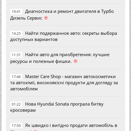
Диагностика и ремонт двигателя в Турбо
19:41
®
Дизель Сервис
Найти подержанное авто: секреты выбора
14:25
доступных вариантов
Найти авто для приобретения: лучшие
11:31
®
ресурсы и полезные фишки.
Master Care Shop - магазин автокосметики
17:46
та автохімії, високоякісні продукти для догляду за
автомобілем
Нова Hyundai Sonata програла битву
01:22
кросоверам
Як швидко і вигідно продати автомобіль в
17:50