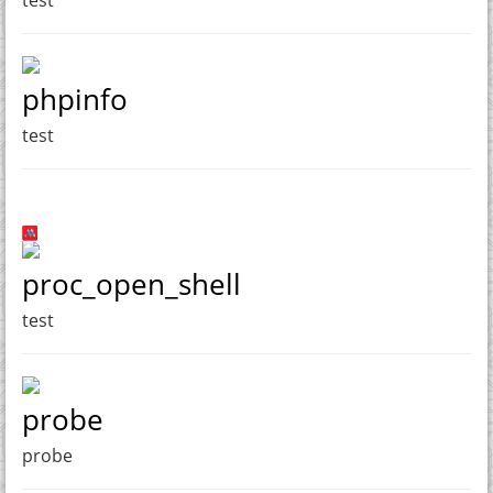
phpinfo
test
proc_open_shell
test
probe
probe