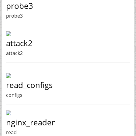
probe3
probe3
attack2
attack2
read_configs
configs
nginx_reader
read