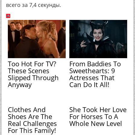
всего за 7,4 секунды.
Too Hot For TV?
From Baddies To
These Scenes
Sweethearts: 9
Slipped Through
Actresses That
Anyway
Can Do It All!
Clothes And
She Took Her Love
Shoes Are The
For Horses To A
Real Challenges
Whole New Level
For This Family!