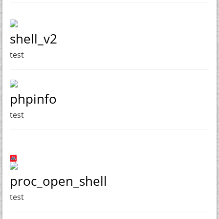
shell_v2
test
phpinfo
test
proc_open_shell
test