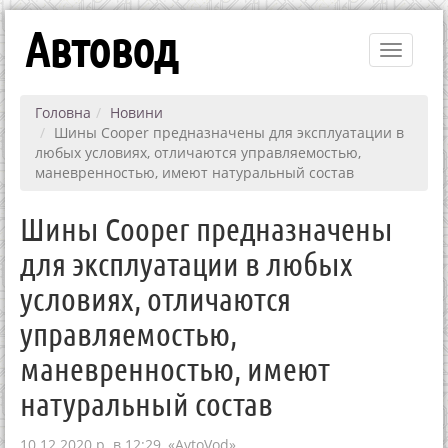
Автовод
Toggle
navigati
Головна
Новини
Шины Cooper предназначены для эксплуатации в
любых условиях, отличаются управляемостью,
маневренностью, имеют натуральный состав
Шины Cooper предназначены
для эксплуатации в любых
условиях, отличаются
управляемостью,
маневренностью, имеют
натуральный состав
10.12.2020 р. в 12:29,
«AvtoVod»