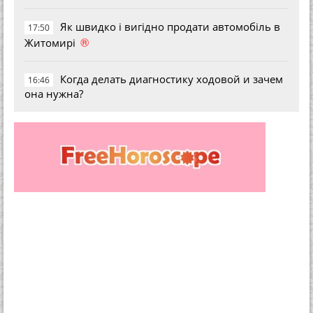
Як швидко і вигідно продати автомобіль в
17:50
®
Житомирі
Когда делать диагностику ходовой и зачем
16:46
она нужна?