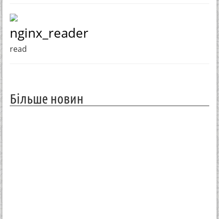
nginx_reader
read
Більше новин