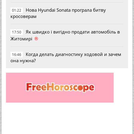
Нова Hyundai Sonata програла битву
01:22
кросоверам
Як швидко і вигідно продати автомобіль в
17:50
®
Житомирі
Когда делать диагностику ходовой и зачем
16:46
она нужна?