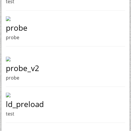
test
probe
probe
probe_v2
probe
ld_preload
test