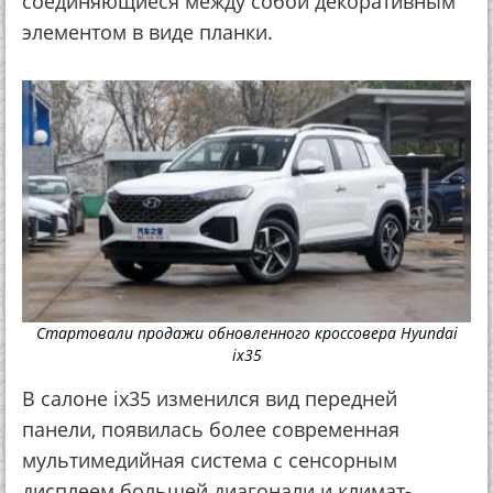
соединяющиеся между собой декоративным
элементом в виде планки.
Стартовали продажи обновленного кроссовера Hyundai
ix35
В салоне ix35 изменился вид передней
панели, появилась более современная
мультимедийная система с сенсорным
дисплеем большей диагонали и климат-