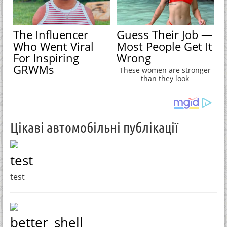
The Influencer
Guess Their Job —
Who Went Viral
Most People Get It
For Inspiring
Wrong
GRWMs
These women are stronger
than they look
Цікаві автомобільні публікації
test
test
better_shell