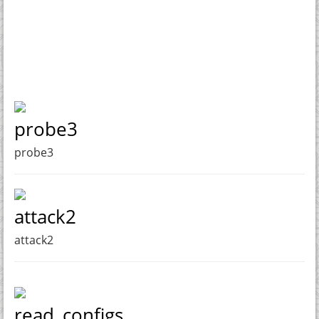
probe3
probe3
attack2
attack2
read_configs