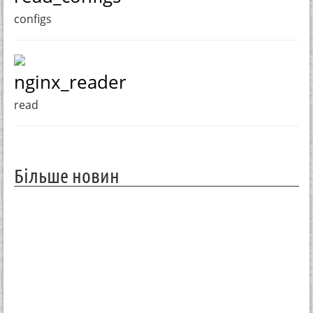
configs
nginx_reader
read
Більше новин