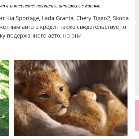
ут в интернете: появились интересные данные
Kia Sportage, Lada Granta, Chery Tiggo2, Skoda
джетным авто в кредит также свидетельствует о
пку подержанного авто, но они