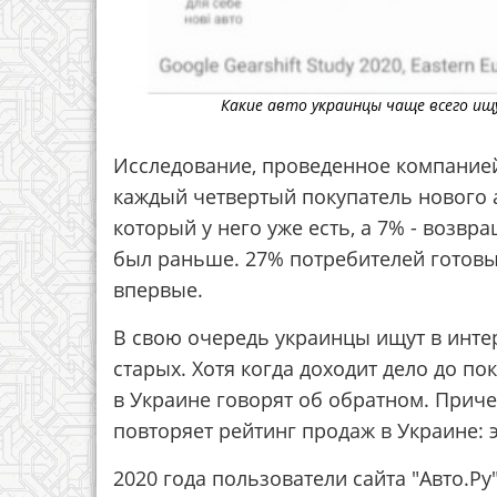
Какие авто украинцы чаще всего ищ
Исследование, проведенное компанией 
каждый четвертый покупатель нового 
который у него уже есть, а 7% - возв
был раньше. 27% потребителей готовы
впервые.
В свою очередь украинцы ищут в инте
старых. Хотя когда доходит дело до по
в Украине говорят об обратном. Прич
повторяет рейтинг продаж в Украине: эт
2020 года пользователи сайта "Авто.Ру