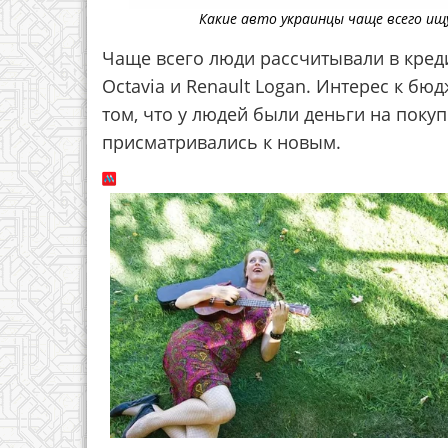
Какие авто украинцы чаще всего ищ
Чаще всего люди рассчитывали в кредит 
Octavia и Renault Logan. Интерес к бю
том, что у людей были деньги на поку
присматривались к новым.