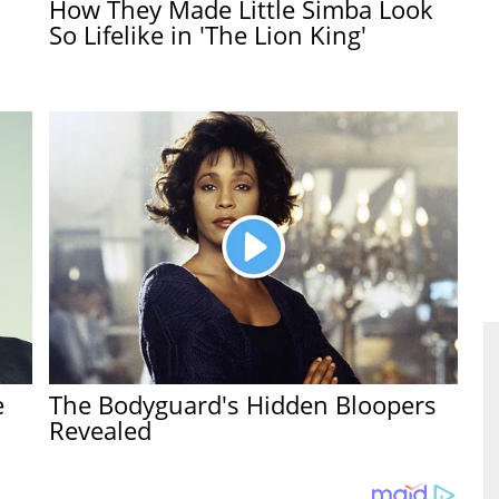
How They Made Little Simba Look
So Lifelike in 'The Lion King'
e
The Bodyguard's Hidden Bloopers
Revealed