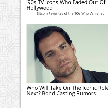
’90s TV Icons Who Faded Out Of
Hollywood
Sitcom Favorites of the ’90s Who Vanished
Who Will Take On The Iconic Rol
Next? Bond Casting Rumors