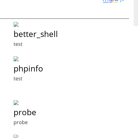
better_shell
test
phpinfo
test
probe
probe