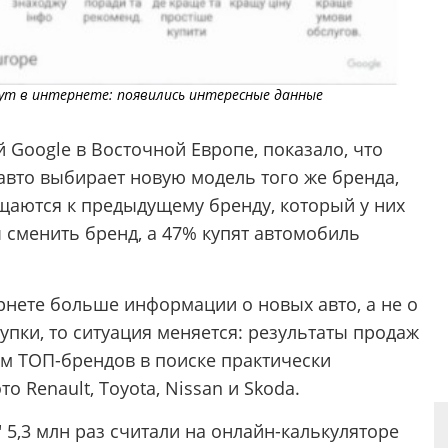
ут в интернете: появились интересные данные
Google в Восточной Европе, показало, что
авто выбирает новую модель того же бренда,
ращаются к предыдущему бренду, который у них
 сменить бренд, а 47% купят автомобиль
рнете больше информации о новых авто, а не о
купки, то ситуация меняется: результаты продаж
ем ТОП-брендов в поиске практически
о Renault, Toyota, Nissan и Skoda.
" 5,3 млн раз считали на онлайн-калькуляторе