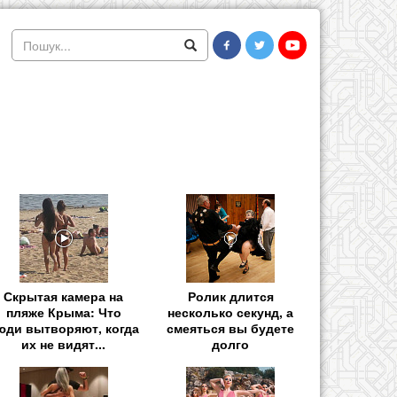
Скрытая камера на
Ролик длится
пляже Крыма: Что
несколько секунд, а
юди вытворяют, когда
смеяться вы будете
их не видят...
долго