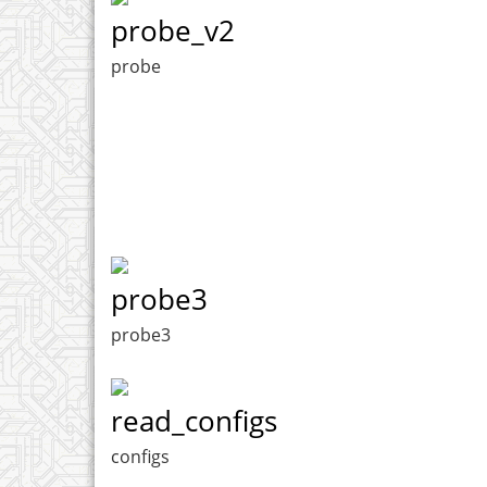
probe_v2
probe
probe3
probe3
read_configs
configs