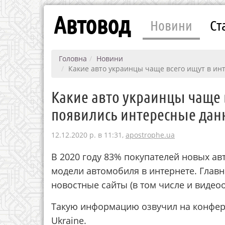
Автовод
Новини
Ст
Головна
Новини
Какие авто украинцы чаще всего ищут в ин
Какие авто украинцы чаще 
появились интересные да
12.12.2020 р. в 11:31,
apostrophe.ua
В 2020 году 83% покупателей новых 
модели автомобиля в интернете. Гла
новостные сайты (в том числе и видео
Такую информацию озвучил на конферен
Ukraine.