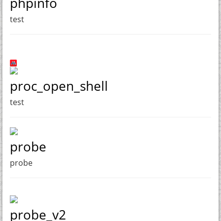
phpinfo
test
proc_open_shell
test
probe
probe
probe_v2