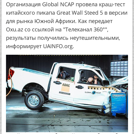
Организация Global NCAP провела краш-тест
китайского пикапа Great Wall Steed 5 в версии
для рынка Южной Африки. Как передает
Оxu.az со ссылкой на "Телеканал 360°",
результаты получились неутешительными,
информирует UAINFO.org.