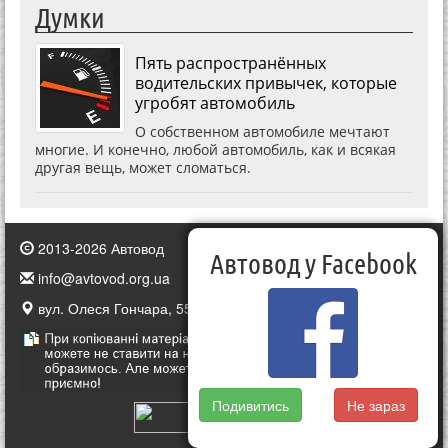
Думки
Пять распространённых
водительских привычек, которые
угробят автомобиль
О собственном автомобиле мечтают
многие. И конечно, любой автомобиль, как и всякая
другая вещь, может сломаться.
2013-2026 Автовод
Автовод у Facebook
info@avtovod.org.ua
вул. Олеся Гончара, 55, Київ, Україна
Подивитись
Не зараз