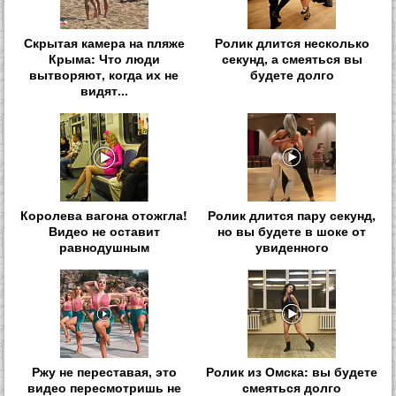
Скрытая камера на пляже
Ролик длится несколько
Крыма: Что люди
секунд, а смеяться вы
вытворяют, когда их не
будете долго
видят...
Королева вагона отожгла!
Ролик длится пару секунд,
Видео не оставит
но вы будете в шоке от
равнодушным
увиденного
Ржу не переставая, это
Ролик из Омска: вы будете
видео пересмотришь не
смеяться долго