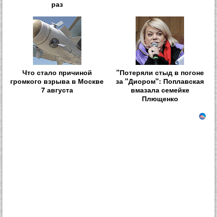
раз
Что стало причиной
"Потеряли стыд в погоне
громкого взрыва в Москве
за "Диором": Поплавская
7 августа
вмазала семейке
Плющенко