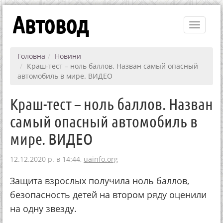
Автовод
Toggle
navigati
Головна
Новини
Краш-тест – ноль баллов. Назван самый опасный
автомобиль в мире. ВИДЕО
Краш-тест – ноль баллов. Назван
самый опасный автомобиль в
мире. ВИДЕО
12.12.2020 р. в 14:44,
uainfo.org
Защита взрослых получила ноль баллов,
безопасность детей на втором ряду оценили
на одну звезду.