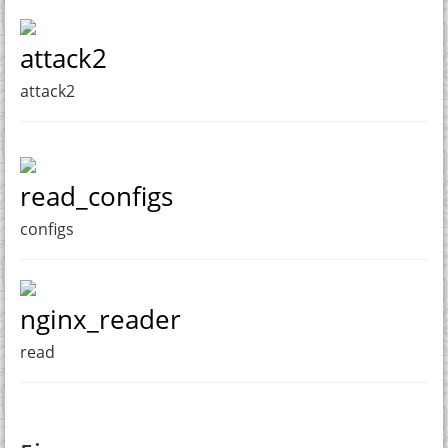
attack2
attack2
read_configs
configs
nginx_reader
read