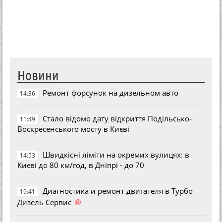
Новини
Ремонт форсунок на дизельном авто
14:36
Стало відомо дату відкриття Подільсько-
11:49
Воскресенського мосту в Києві
Швидкісні ліміти на окремих вулицях: в
14:53
Києві до 80 км/год, в Дніпрі - до 70
Диагностика и ремонт двигателя в Турбо
19:41
®
Дизель Сервис