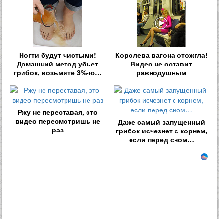
Ногти будут чистыми!
Королева вагона отожгла!
Домашний метод убьет
Видео не оставит
грибок, возьмите 3%-ю…
равнодушным
Ржу не переставая, это
видео пересмотришь не
Даже самый запущенный
раз
грибок исчезнет с корнем,
если перед сном…