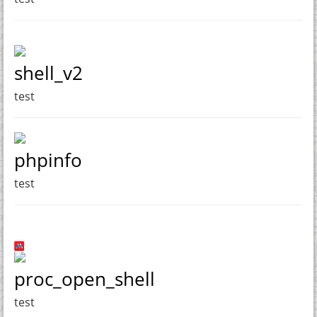
shell_v2
test
phpinfo
test
proc_open_shell
test