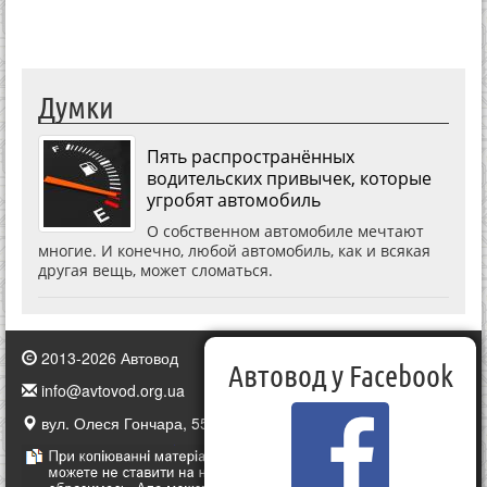
Думки
Пять распространённых
водительских привычек, которые
угробят автомобиль
О собственном автомобиле мечтают
многие. И конечно, любой автомобиль, как и всякая
другая вещь, может сломаться.
2013-2026 Автовод
Автовод у Facebook
info@avtovod.org.ua
вул. Олеся Гончара, 55, Київ, Україна