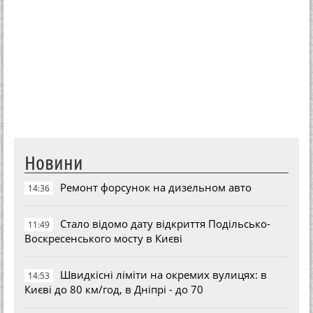
Новини
Ремонт форсунок на дизельном авто
14:36
Стало відомо дату відкриття Подільсько-
11:49
Воскресенського мосту в Києві
Швидкісні ліміти на окремих вулицях: в
14:53
Києві до 80 км/год, в Дніпрі - до 70