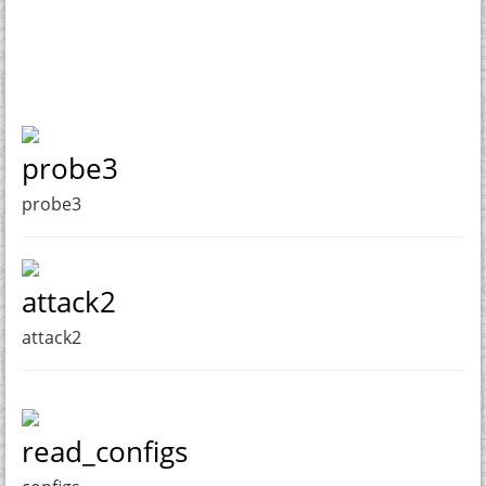
probe3
probe3
attack2
attack2
read_configs