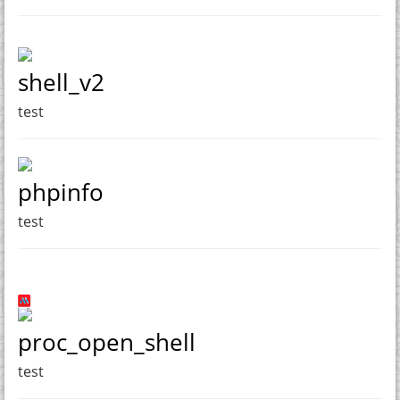
shell_v2
test
phpinfo
test
proc_open_shell
test