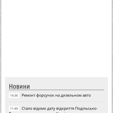
Новини
Ремонт форсунок на дизельном авто
14:36
Стало відомо дату відкриття Подільсько-
11:49