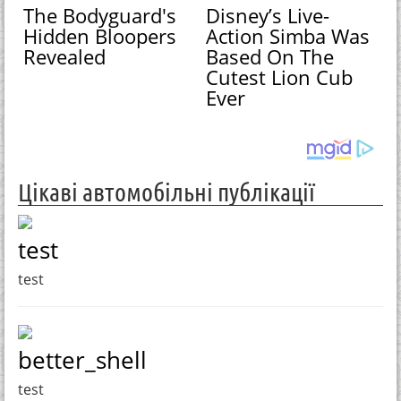
The Bodyguard's
Disney’s Live-
Hidden Bloopers
Action Simba Was
Revealed
Based On The
Cutest Lion Cub
Ever
Цікаві автомобільні публікації
test
test
better_shell
test