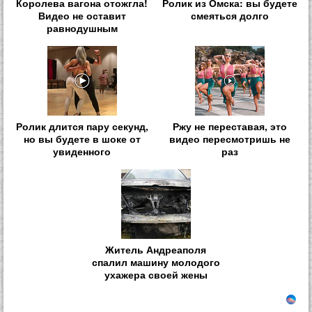
Королева вагона отожгла!
Ролик из Омска: вы будете
Видео не оставит
смеяться долго
равнодушным
Ролик длится пару секунд,
Ржу не переставая, это
но вы будете в шоке от
видео пересмотришь не
увиденного
раз
Житель Андреаполя
спалил машину молодого
ухажера своей жены