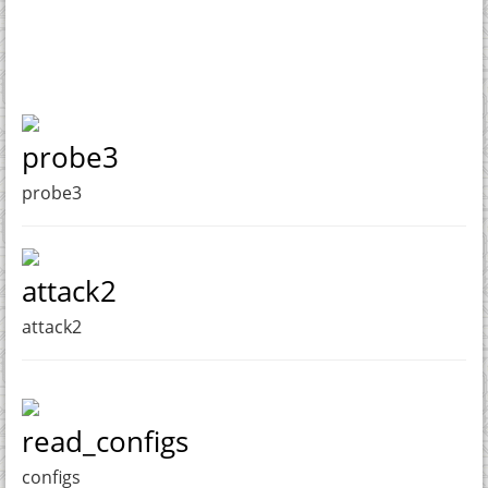
probe3
probe3
attack2
attack2
read_configs
configs