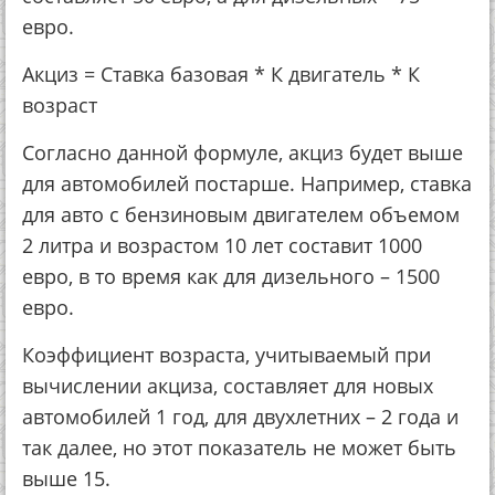
евро.
Акциз = Ставка базовая * К двигатель * К
возраст
Согласно данной формуле, акциз будет выше
для автомобилей постарше. Например, ставка
для авто с бензиновым двигателем объемом
2 литра и возрастом 10 лет составит 1000
евро, в то время как для дизельного – 1500
евро.
Коэффициент возраста, учитываемый при
вычислении акциза, составляет для новых
автомобилей 1 год, для двухлетних – 2 года и
так далее, но этот показатель не может быть
выше 15.