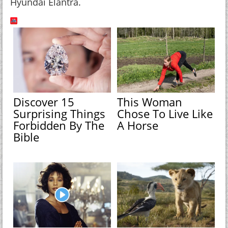
Hyundai Elantra.
Discover 15
This Woman
Surprising Things
Chose To Live Like
Forbidden By The
A Horse
Bible