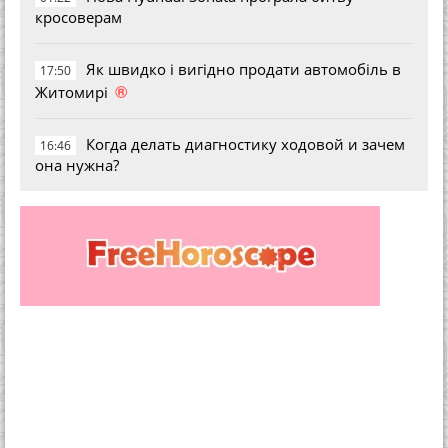
кросоверам
Як швидко і вигідно продати автомобіль в
17:50
®
Житомирі
Когда делать диагностику ходовой и зачем
16:46
она нужна?