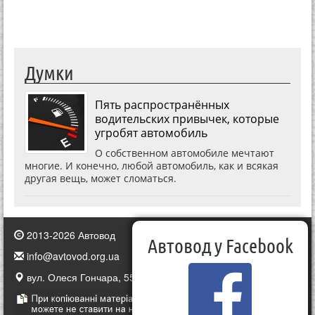
Думки
Пять распространённых
водительских привычек, которые
угробят автомобиль
О собственном автомобиле мечтают
многие. И конечно, любой автомобиль, как и всякая
другая вещь, может сломаться.
2013-2026 Автовод
Автовод у Facebook
info@avtovod.org.ua
вул. Олеся Гончара, 55, Київ, Україна