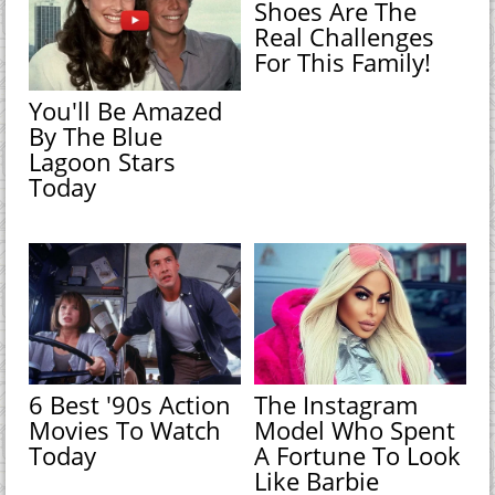
Shoes Are The
Real Challenges
For This Family!
You'll Be Amazed
By The Blue
Lagoon Stars
Today
6 Best '90s Action
The Instagram
Movies To Watch
Model Who Spent
Today
A Fortune To Look
Like Barbie