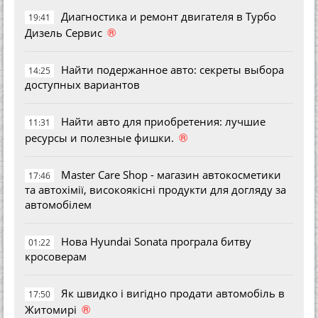
Диагностика и ремонт двигателя в Турбо
19:41
®
Дизель Сервис
Найти подержанное авто: секреты выбора
14:25
доступных вариантов
Найти авто для приобретения: лучшие
11:31
®
ресурсы и полезные фишки.
Master Care Shop - магазин автокосметики
17:46
та автохімії, високоякісні продукти для догляду за
автомобілем
Нова Hyundai Sonata програла битву
01:22
кросоверам
Як швидко і вигідно продати автомобіль в
17:50
®
Житомирі