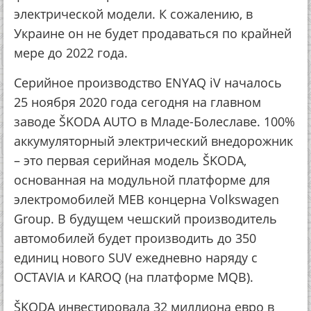
электрической модели. К сожалению, в
Украине он не будет продаваться по крайней
мере до 2022 года.
Серийное производство ENYAQ iV началось
25 ноября 2020 года сегодня на главном
заводе ŠKODA AUTO в Младе-Болеславе. 100%
аккумуляторный электрический внедорожник
– это первая серийная модель ŠKODA,
основанная на модульной платформе для
электромобилей MEB концерна Volkswagen
Group. В будущем чешский производитель
автомобилей будет производить до 350
единиц нового SUV ежедневно наряду с
OCTAVIA и KAROQ (на платформе MQB).
ŠKODA инвестировала 32 миллиона евро в