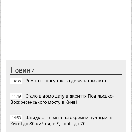
Новини
Ремонт форсунок на дизельном авто
14:36
Стало відомо дату відкриття Подільсько-
11:49
Воскресенського мосту в Києві
Швидкісні ліміти на окремих вулицях: в
14:53
Києві до 80 км/год, в Дніпрі - до 70