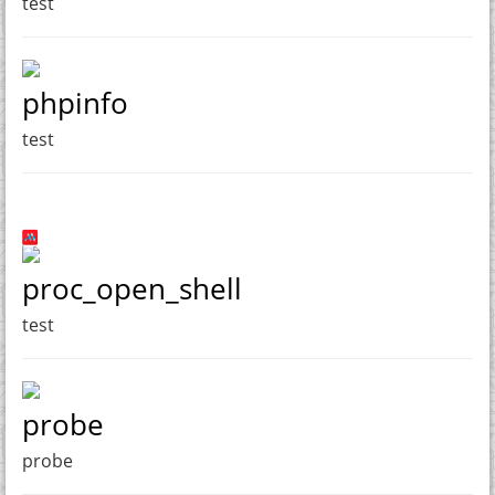
test
phpinfo
test
proc_open_shell
test
probe
probe