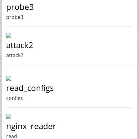
probe3
probe3
attack2
attack2
read_configs
configs
nginx_reader
read