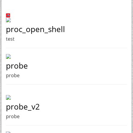
proc_open_shell
test
probe
probe
probe_v2
probe