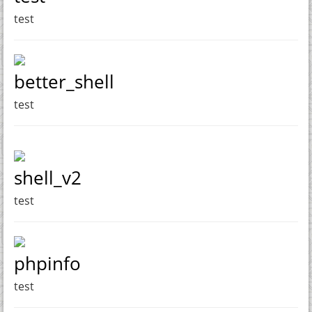
test
better_shell
test
shell_v2
test
phpinfo
test