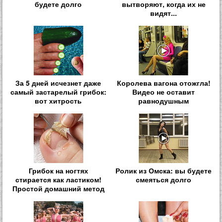
будете долго
вытворяют, когда их не
видят...
За 5 дней исчезнет даже
Королева вагона отожгла!
самый застарелый грибок:
Видео не оставит
вот хитрость
равнодушным
Грибок на ногтях
Ролик из Омска: вы будете
стирается как ластиком!
смеяться долго
Простой домашний метод