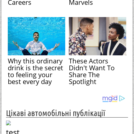
Careers
Marvels
Why this ordinary
These Actors
drink is the secret
Didn't Want To
to feeling your
Share The
best every day
Spotlight
Цікаві автомобільні публікації
test