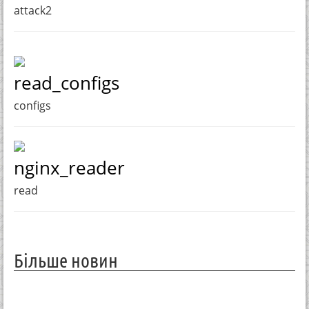
attack2
read_configs
configs
nginx_reader
read
Більше новин