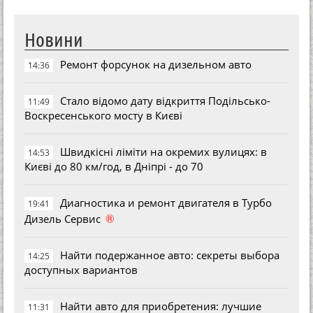
Новини
Ремонт форсунок на дизельном авто
14:36
Стало відомо дату відкриття Подільсько-
11:49
Воскресенського мосту в Києві
Швидкісні ліміти на окремих вулицях: в
14:53
Києві до 80 км/год, в Дніпрі - до 70
Диагностика и ремонт двигателя в Турбо
19:41
®
Дизель Сервис
Найти подержанное авто: секреты выбора
14:25
доступных вариантов
Найти авто для приобретения: лучшие
11:31