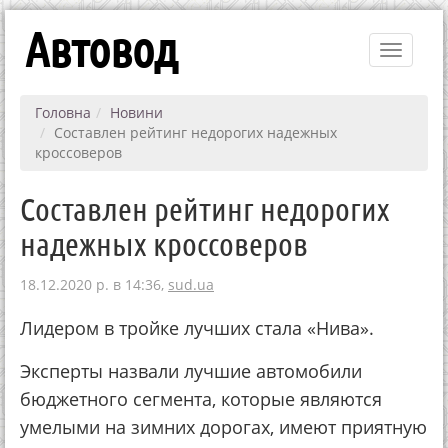
Автовод
Toggle
navigati
Головна
Новини
Составлен рейтинг недорогих надежных
кроссоверов
Составлен рейтинг недорогих
надежных кроссоверов
18.12.2020 р. в 14:36,
sud.ua
Лидером в тройке лучших стала «Нива».
Эксперты назвали лучшие автомобили
бюджетного сегмента, которые являются
умелыми на зимних дорогах, имеют приятную