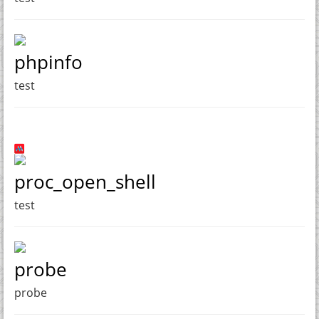
phpinfo
test
proc_open_shell
test
probe
probe