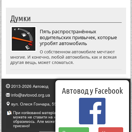
Думки
Пять распространённых
водительских привычек, которые
угробят автомобиль
О собственном автомобиле мечтают
многие. И конечно, любой автомобиль, как и всякая
другая вещь, может сломаться.
2013-2026 Автовод
Автовод у Facebook
info@avtovod.org.ua
вул. Олеся Гончара, 55, Київ, Україна