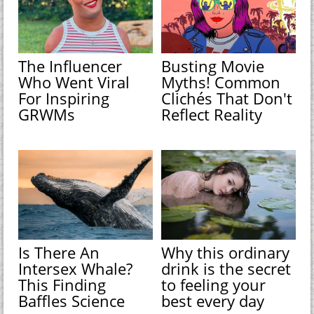
The Influencer
Busting Movie
Who Went Viral
Myths! Common
For Inspiring
Clichés That Don't
GRWMs
Reflect Reality
Is There An
Why this ordinary
Intersex Whale?
drink is the secret
This Finding
to feeling your
Baffles Science
best every day