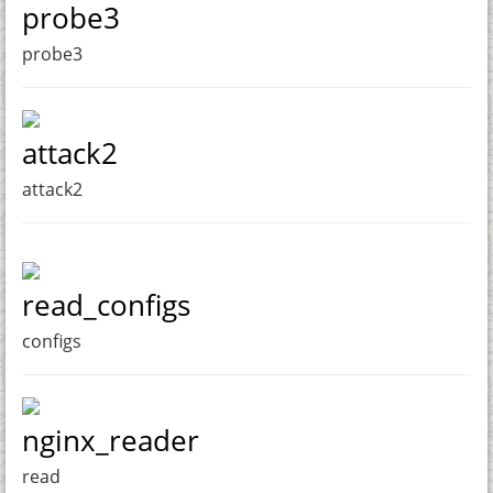
probe3
probe3
attack2
attack2
read_configs
configs
nginx_reader
read