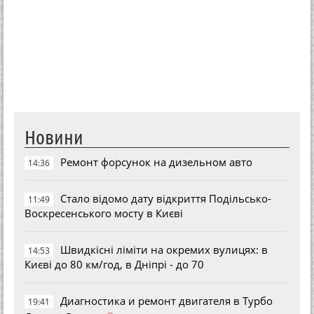
Новини
Ремонт форсунок на дизельном авто
14:36
Стало відомо дату відкриття Подільсько-
11:49
Воскресенського мосту в Києві
Швидкісні ліміти на окремих вулицях: в
14:53
Києві до 80 км/год, в Дніпрі - до 70
Диагностика и ремонт двигателя в Турбо
19:41