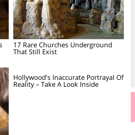
s
17 Rare Churches Underground
That Still Exist
Hollywood's Inaccurate Portrayal Of
Reality – Take A Look Inside