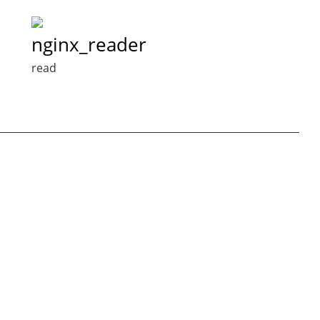
nginx_reader
read