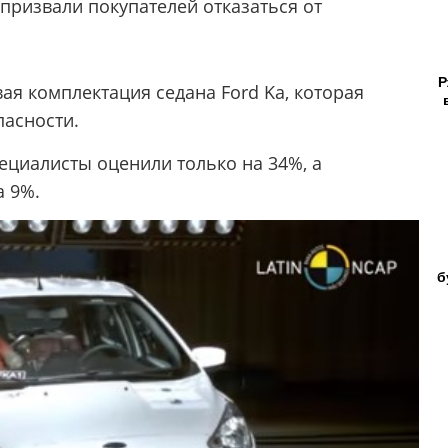
 призвали покупателей отказаться от
Р
я комплектация седана Ford Ka, которая
асности.
ециалисты оценили только на 34%, а
а 9%.
б