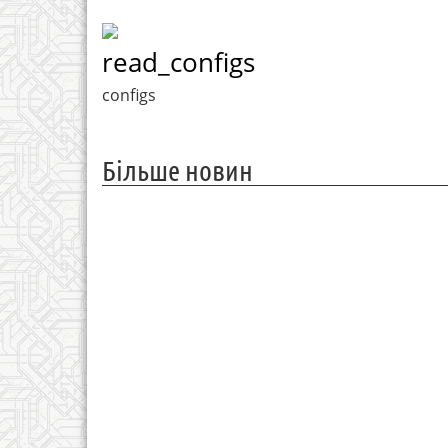
read_configs
configs
Більше новин