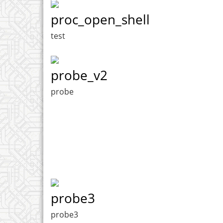
proc_open_shell
test
probe_v2
probe
probe3
probe3