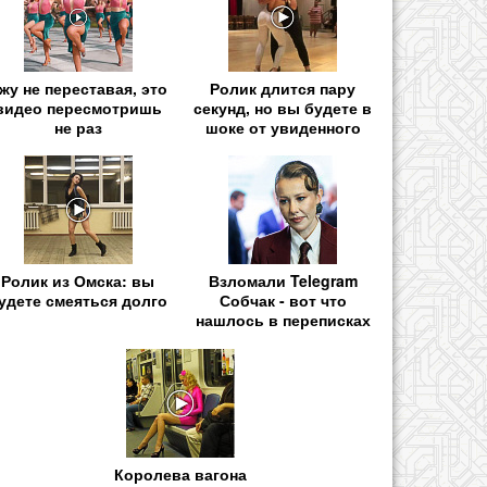
жу не переставая, это
Ролик длится пару
видео пересмотришь
секунд, но вы будете в
не раз
шоке от увиденного
Ролик из Омска: вы
Взломали Telegram
удете смеяться долго
Собчак - вот что
нашлось в переписках
Королева вагона