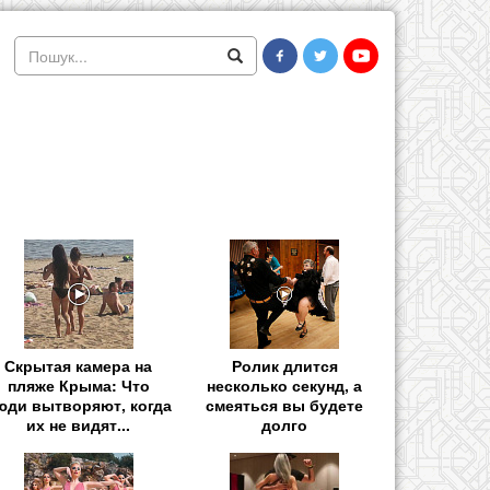
Скрытая камера на
Ролик длится
пляже Крыма: Что
несколько секунд, а
юди вытворяют, когда
смеяться вы будете
их не видят...
долго