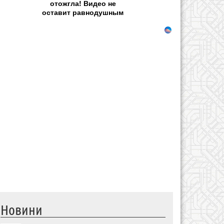
отожгла! Видео не
оставит равнодушным
Новини