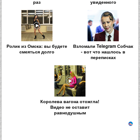
раз
увиденного
Ролик из Омска: вы будете
Взломали Telegram Собчак
смеяться долго
- вот что нашлось в
переписках
Королева вагона отожгла!
Видео не оставит
равнодушным