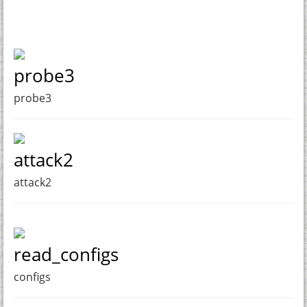
probe3
probe3
attack2
attack2
read_configs
configs