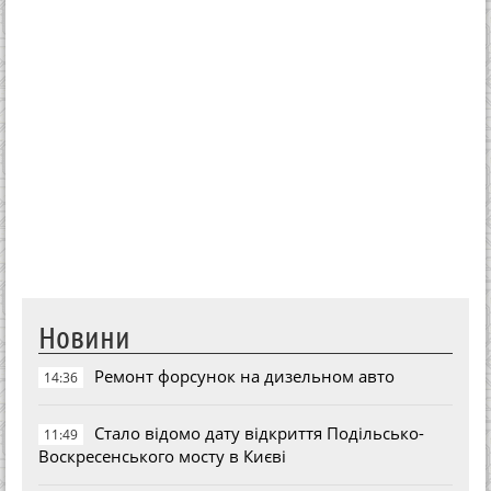
Новини
Ремонт форсунок на дизельном авто
14:36
Стало відомо дату відкриття Подільсько-
11:49
Воскресенського мосту в Києві