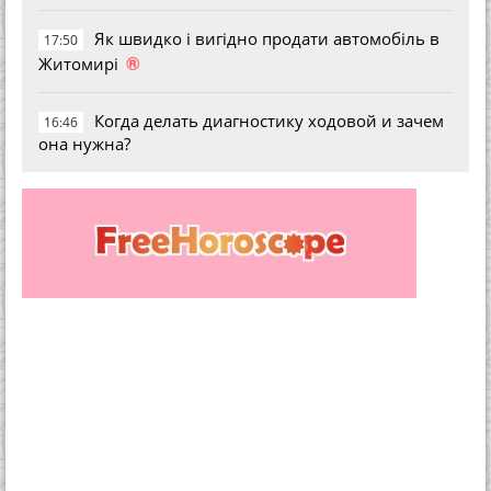
Як швидко і вигідно продати автомобіль в
17:50
®
Житомирі
Когда делать диагностику ходовой и зачем
16:46
она нужна?