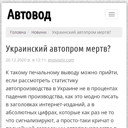
Автовод
Toggle
navigati
Головна
Новини
Украинский автопром мертв?
Украинский автопром мертв?
20.12.2020 р. в 12:11,
enovosty.com
К такому печальному выводу можно прийти,
если рассмотреть статистику
автопроизводства в Украине не в процентах
падения производства, как это модно писать
в заголовках интернет-изданий, а в
абсолютных цифрах, которые как раз не то
что сигнализируют, а просто-таки кричат о