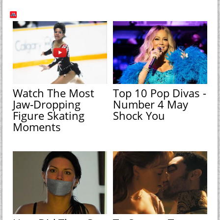
Watch The Most
Top 10 Pop Divas -
Jaw‑Dropping
Number 4 May
Figure Skating
Shock You
Moments