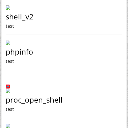
shell_v2
test
phpinfo
test
proc_open_shell
test