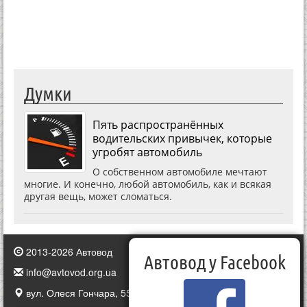
Думки
Пять распространённых
водительских привычек, которые
угробят автомобиль
О собственном автомобиле мечтают
многие. И конечно, любой автомобиль, как и всякая
другая вещь, может сломаться.
2013-2026 Автовод
Автовод у Facebook
info@avtovod.org.ua
вул. Олеся Гончара, 55, Київ, Україна