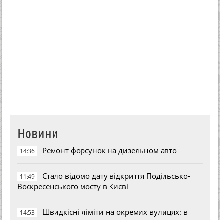
Новини
Ремонт форсунок на дизельном авто
14:36
Стало відомо дату відкриття Подільсько-
11:49
Воскресенського мосту в Києві
Швидкісні ліміти на окремих вулицях: в
14:53