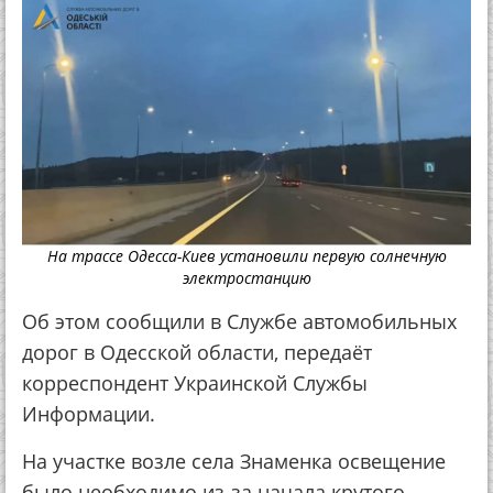
На трассе Одесса-Киев установили первую солнечную
электростанцию
Об этом сообщили в Службе автомобильных
дорог в Одесской области, передаёт
корреспондент Украинской Службы
Информации.
На участке возле села Знаменка освещение
было необходимо из-за начала крутого