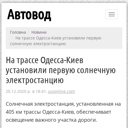
Автовод
Toggle
navigati
Головна
Новини
На трассе Одесса-Киев установили первую
солнечную электростанцию
На трассе Одесса-Киев
установили первую солнечную
электростанцию
20.12.2020 р. в 18:41,
usionline.com
Солнечная электростанция, установленная на
405 км трассы Одесса-Киев, обеспечивает
освещение важного участка дороги.