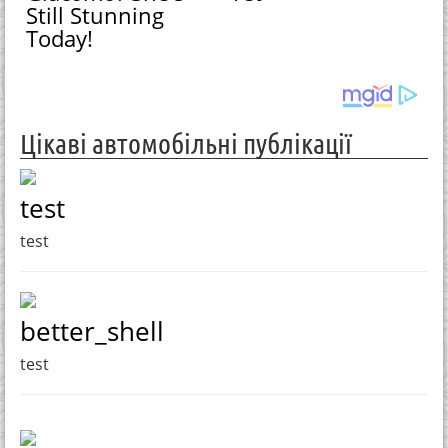
Still Stunning
Today!
Цікаві автомобільні публікації
test
test
better_shell
test