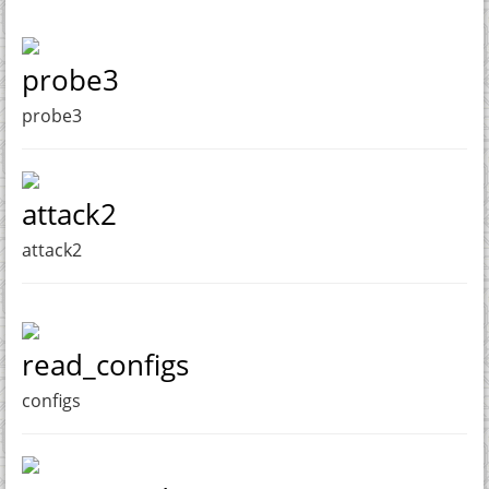
probe3
probe3
attack2
attack2
read_configs
configs