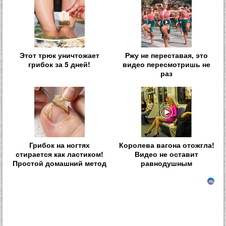
Этот трюк уничтожает
Ржу не переставая, это
грибок за 5 дней!
видео пересмотришь не
раз
Грибок на ногтях
Королева вагона отожгла!
стирается как ластиком!
Видео не оставит
Простой домашний метод
равнодушным