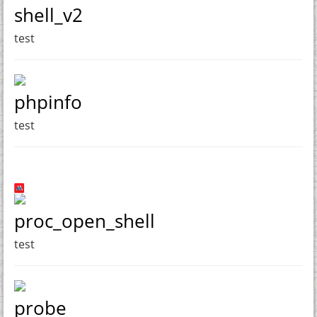
shell_v2
test
phpinfo
test
proc_open_shell
test
probe