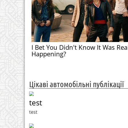
I Bet You Didn't Know It Was Rea
Happening?
Цікаві автомобільні публікації
test
test