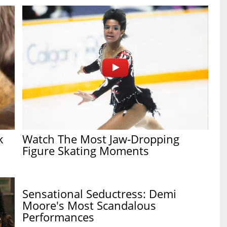
k
Watch The Most Jaw‑Dropping
Figure Skating Moments
Sensational Seductress: Demi
Moore's Most Scandalous
Performances