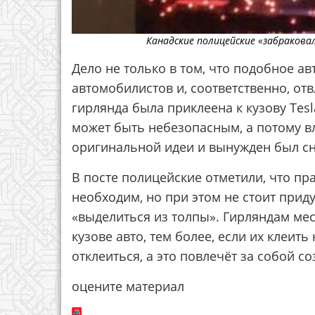
Канадские полицейские «забракова
Дело не только в том, что подобное а
автомобилистов и, соответственно, отвл
гирлянда была приклеена к кузову Te
может быть небезопасным, а потому в
оригинальной идеи и вынужден был сн
В посте полицейские отметили, что пр
необходим, но при этом не стоит при
«выделиться из толпы». Гирляндам мест
кузове авто, тем более, если их клеит
отклеиться, а это повлечёт за собой с
оцените материал