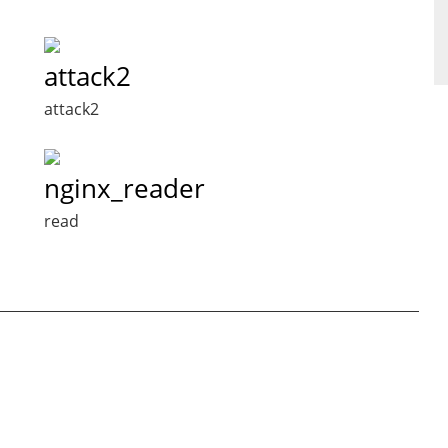
attack2
attack2
nginx_reader
read