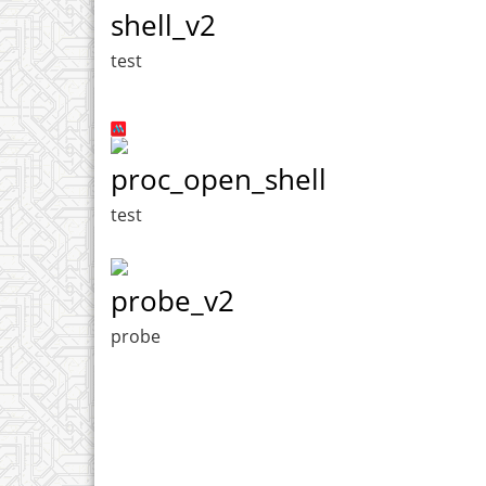
shell_v2
test
proc_open_shell
test
probe_v2
probe