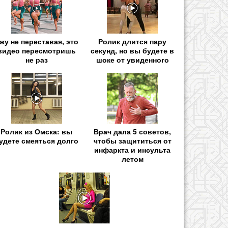
жу не переставая, это
Ролик длится пару
видео пересмотришь
секунд, но вы будете в
не раз
шоке от увиденного
Ролик из Омска: вы
Врач дала 5 советов,
удете смеяться долго
чтобы защититься от
инфаркта и инсульта
летом