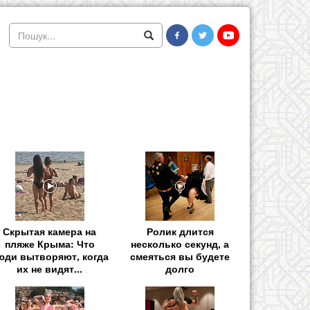
Скрытая камера на
Ролик длится
пляже Крыма: Что
несколько секунд, а
юди вытворяют, когда
смеяться вы будете
их не видят...
долго