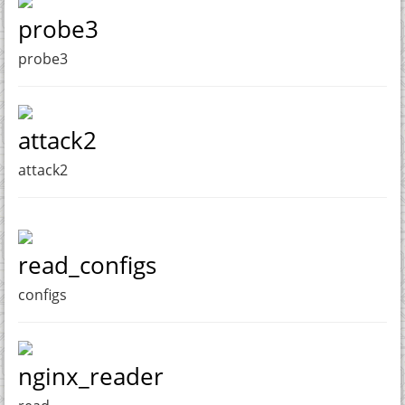
probe3
probe3
attack2
attack2
read_configs
configs
nginx_reader