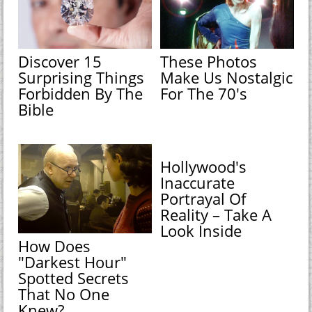
Discover 15
These Photos
Surprising Things
Make Us Nostalgic
Forbidden By The
For The 70's
Bible
Hollywood's
Inaccurate
Portrayal Of
Reality – Take A
Look Inside
How Does
"Darkest Hour"
Spotted Secrets
That No One
Knew?