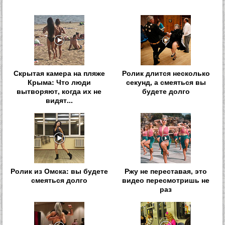
Скрытая камера на пляже
Ролик длится несколько
Крыма: Что люди
секунд, а смеяться вы
вытворяют, когда их не
будете долго
видят...
Ролик из Омска: вы будете
Ржу не переставая, это
смеяться долго
видео пересмотришь не
раз