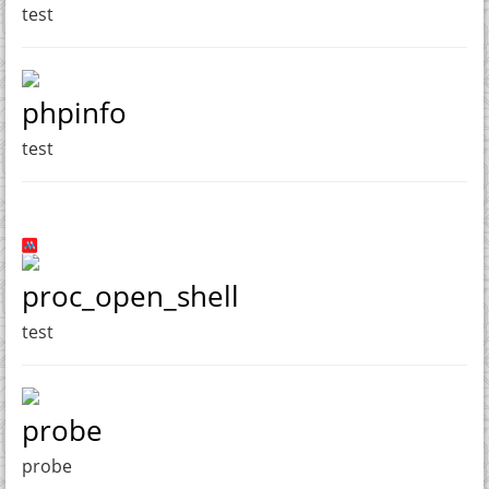
test
phpinfo
test
proc_open_shell
test
probe
probe