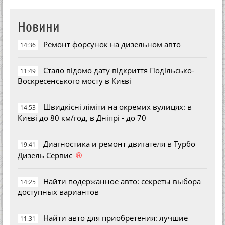
Новини
Ремонт форсунок на дизельном авто
14:36
Стало відомо дату відкриття Подільсько-
11:49
Воскресенського мосту в Києві
Швидкісні ліміти на окремих вулицях: в
14:53
Києві до 80 км/год, в Дніпрі - до 70
Диагностика и ремонт двигателя в Турбо
19:41
®
Дизель Сервис
Найти подержанное авто: секреты выбора
14:25
доступных вариантов
Найти авто для приобретения: лучшие
11:31