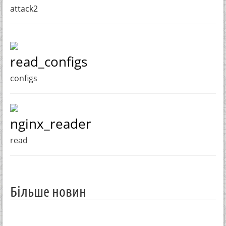
attack2
read_configs
configs
nginx_reader
read
Більше новин