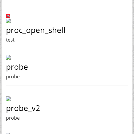
proc_open_shell
test
probe
probe
probe_v2
probe