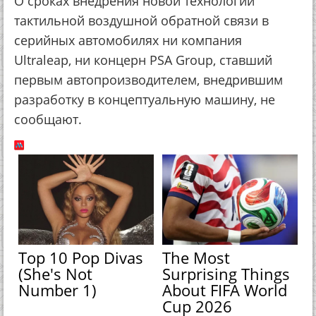
О сроках внедрения новой технологии
тактильной воздушной обратной связи в
серийных автомобилях ни компания
Ultraleap, ни концерн PSA Group, ставший
первым автопроизводителем, внедрившим
разработку в концептуальную машину, не
сообщают.
Top 10 Pop Divas
The Most
(She's Not
Surprising Things
Number 1)
About FIFA World
Cup 2026