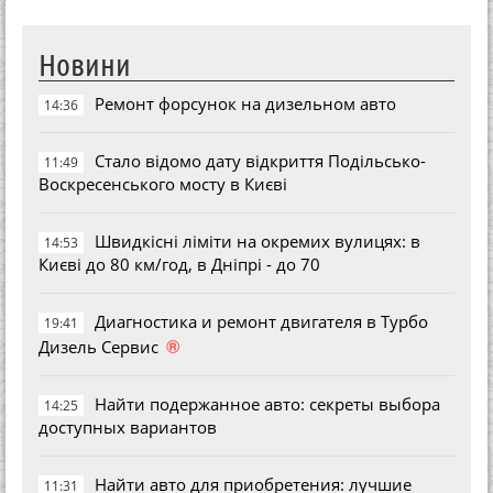
Новини
Ремонт форсунок на дизельном авто
14:36
Стало відомо дату відкриття Подільсько-
11:49
Воскресенського мосту в Києві
Швидкісні ліміти на окремих вулицях: в
14:53
Києві до 80 км/год, в Дніпрі - до 70
Диагностика и ремонт двигателя в Турбо
19:41
®
Дизель Сервис
Найти подержанное авто: секреты выбора
14:25
доступных вариантов
Найти авто для приобретения: лучшие
11:31