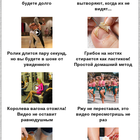
будете долго
вытворяют, когда их не
видят...
Ролик длится пару секунд,
Грибок на ногтях
но вы будете в шоке от
стирается как ластиком!
увиденного
Простой домашний метод
Королева вагона отожгла!
Ржу не переставая, это
Видео не оставит
видео пересмотришь не
равнодушным
раз