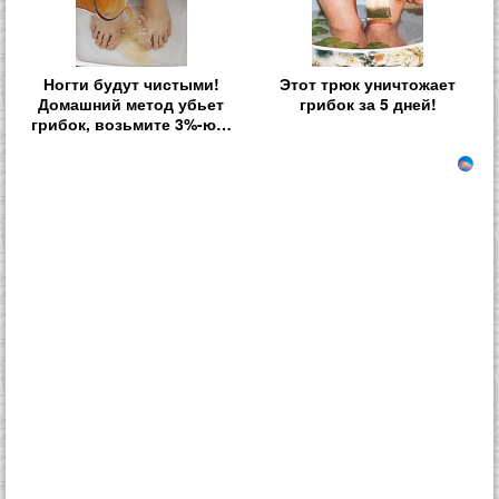
Ногти будут чистыми!
Этот трюк уничтожает
Домашний метод убьет
грибок за 5 дней!
грибок, возьмите 3%-ю…