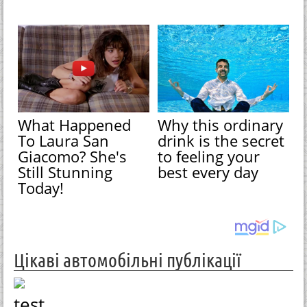
What Happened
Why this ordinary
To Laura San
drink is the secret
Giacomo? She's
to feeling your
Still Stunning
best every day
Today!
Цікаві автомобільні публікації
test