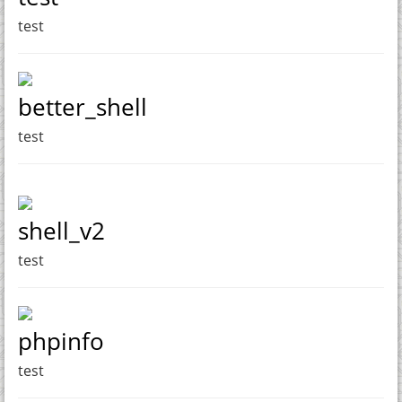
test
better_shell
test
shell_v2
test
phpinfo
test