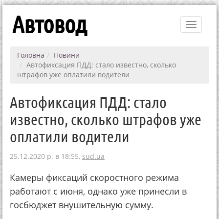
Автовод
Toggle
navigati
Головна
Новини
Автофиксация ПДД: стало известно, сколько
штрафов уже оплатили водители
Автофиксация ПДД: стало
известно, сколько штрафов уже
оплатили водители
25.12.2020 р. в 18:55,
sud.ua
Камеры фиксаций скоростного режима
работают с июня, однако уже принесли в
госбюджет внушительную сумму.