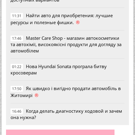
Найти авто для приобретения: лучшие
11:31
®
ресурсы и полезные фишки.
Master Care Shop - магазин автокосметики
17:46
та автохімії, високоякісні продукти для догляду за
автомобілем
Нова Hyundai Sonata програла битву
01:22
кросоверам
Як швидко і вигідно продати автомобіль в
17:50
®
Житомирі
Когда делать диагностику ходовой и зачем
16:46
она нужна?