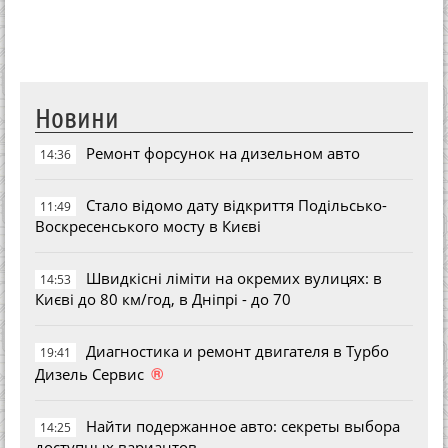
Новини
Ремонт форсунок на дизельном авто
14:36
Стало відомо дату відкриття Подільсько-
11:49
Воскресенського мосту в Києві
Швидкісні ліміти на окремих вулицях: в
14:53
Києві до 80 км/год, в Дніпрі - до 70
Диагностика и ремонт двигателя в Турбо
19:41
®
Дизель Сервис
Найти подержанное авто: секреты выбора
14:25
доступных вариантов