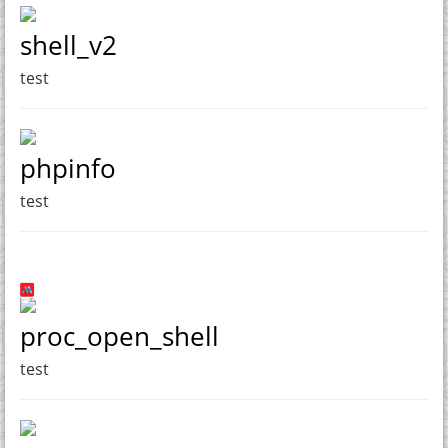
shell_v2
test
phpinfo
test
proc_open_shell
test