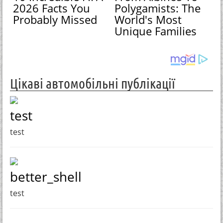
2026 Facts You
Polygamists: The
Probably Missed
World's Most
Unique Families
Цікаві автомобільні публікації
test
test
better_shell
test