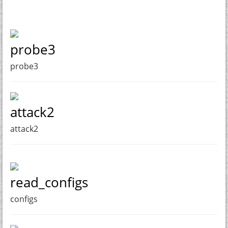
probe3
probe3
attack2
attack2
read_configs
configs