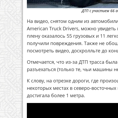
ДТП с участием 66 
На видео, снятом одним из автомобил
American Truck Drivers, можно увидет
плену оказалось 55 грузовых и 11 лег
получили повреждения. Также не обош
посмотреть видео, доскролльте до конц
Отмечается, что из-за ДТП трасса была
разъехаться (только те, чьи машины н
К слову, на отрезке дороги, где произ
некоторых местах в северо-восточных
достигала более 1 метра.