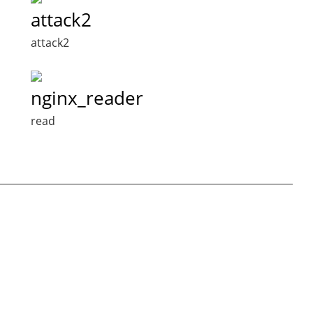
attack2
attack2
nginx_reader
read