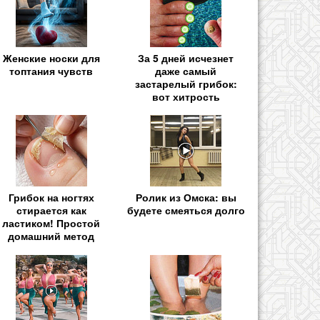
Женские носки для
За 5 дней исчезнет
топтания чувств
даже самый
застарелый грибок:
вот хитрость
Грибок на ногтях
Ролик из Омска: вы
стирается как
будете смеяться долго
ластиком! Простой
домашний метод