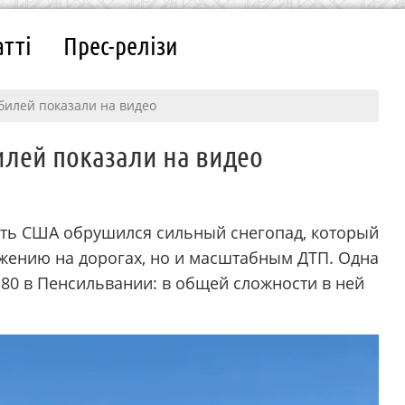
атті
Прес-релізи
билей показали на видео
илей показали на видео
сть США обрушился сильный снегопад, который
ижению на дорогах, но и масштабным ДТП. Одна
-80 в Пенсильвании: в общей сложности в ней