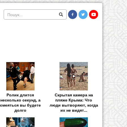
Ролик длится
Скрытая камера на
несколько секунд, а
пляже Крыма: Что
смеяться вы будете
люди вытворяют, когда
долго
их не видят...