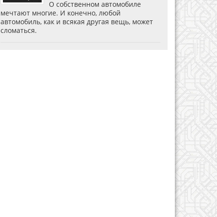
О собственном автомобиле
мечтают многие. И конечно, любой
автомобиль, как и всякая другая вещь, может
сломаться.