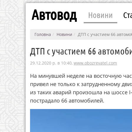
Автовод
Новини
Ст
Головна
Новини
ДТП с участием 66 автомо
ДТП с участием 66 автомоб
29.12.2020 р. в 10:40,
www.obozrevatel.com
На минувшей неделе на восточную ча
привел не только к затрудненному дв
из таких аварий произошла на шоссе I
пострадало 66 автомобилей.