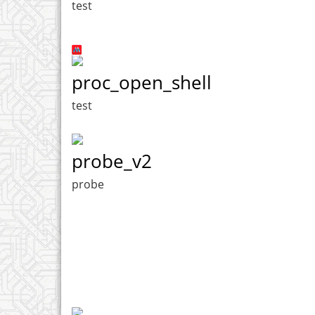
test
proc_open_shell
test
probe_v2
probe