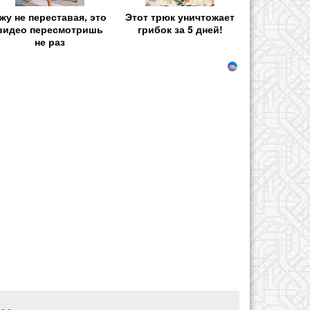
жу не переставая, это
Этот трюк уничтожает
видео пересмотришь
грибок за 5 дней!
не раз