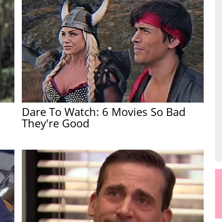
Dare To Watch: 6 Movies So Bad
They're Good