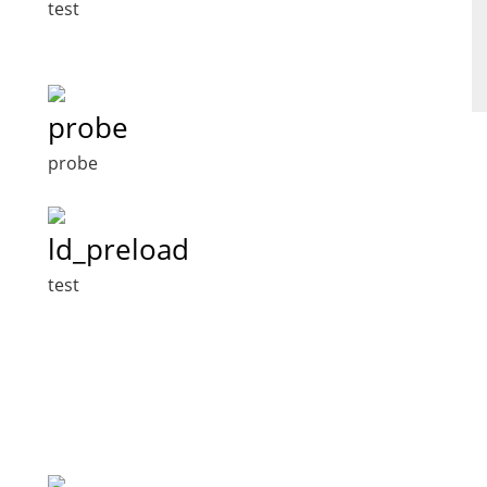
test
probe
probe
ld_preload
test