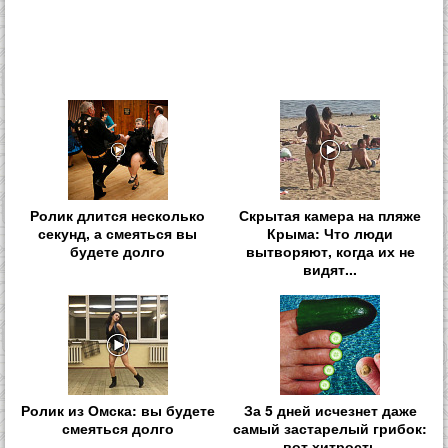
Ролик длится несколько
Скрытая камера на пляже
секунд, а смеяться вы
Крыма: Что люди
будете долго
вытворяют, когда их не
видят...
Ролик из Омска: вы будете
За 5 дней исчезнет даже
смеяться долго
самый застарелый грибок:
вот хитрость