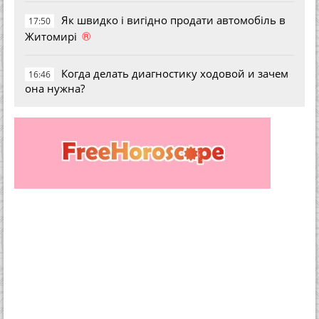
Як швидко і вигідно продати автомобіль в
17:50
®
Житомирі
Когда делать диагностику ходовой и зачем
16:46
она нужна?