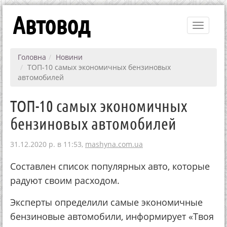
Автовод
Toggle
navigati
Головна
Новини
ТОП-10 самых экономичных бензиновых
автомобилей
ТОП-10 самых экономичных
бензиновых автомобилей
31.12.2020 р. в 11:53,
mashyna.com.ua
Составлен список популярных авто, которые
радуют своим расходом.
Эксперты определили самые экономичные
бензиновые автомобили, информирует «Твоя