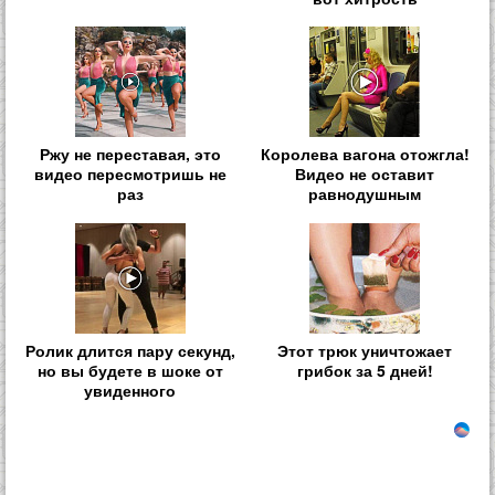
Ржу не переставая, это
Королева вагона отожгла!
видео пересмотришь не
Видео не оставит
раз
равнодушным
Ролик длится пару секунд,
Этот трюк уничтожает
но вы будете в шоке от
грибок за 5 дней!
увиденного