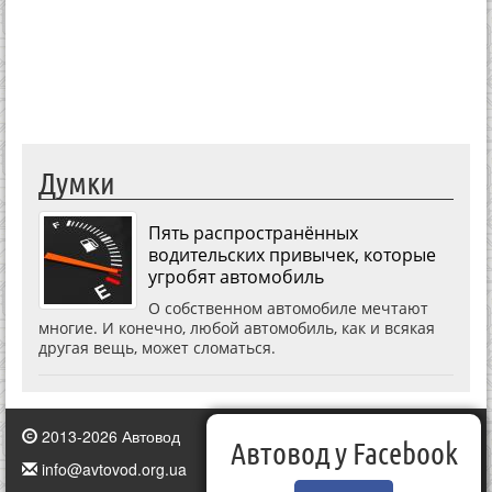
Думки
Пять распространённых
водительских привычек, которые
угробят автомобиль
О собственном автомобиле мечтают
многие. И конечно, любой автомобиль, как и всякая
другая вещь, может сломаться.
2013-2026 Автовод
Автовод у Facebook
info@avtovod.org.ua