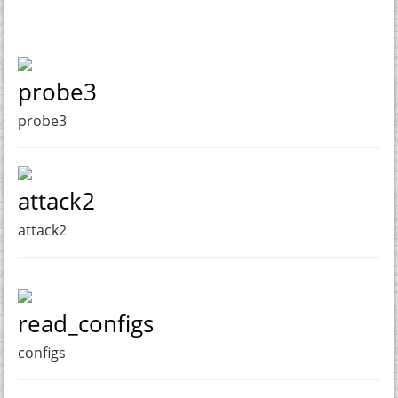
probe3
probe3
attack2
attack2
read_configs
configs