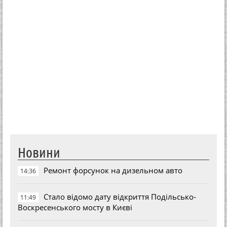
Новини
Ремонт форсунок на дизельном авто
14:36
Стало відомо дату відкриття Подільсько-
11:49
Воскресенського мосту в Києві