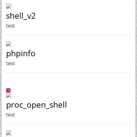
shell_v2
test
phpinfo
test
proc_open_shell
test