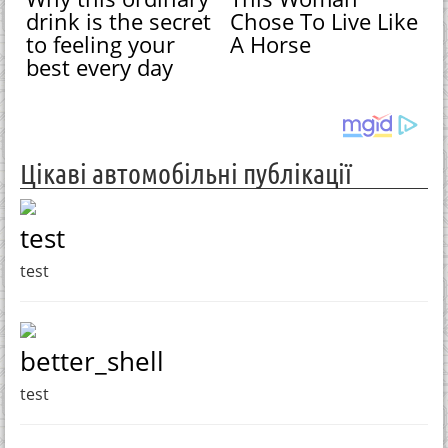
drink is the secret
Chose To Live Like
to feeling your
A Horse
best every day
Цікаві автомобільні публікації
test
test
better_shell
test