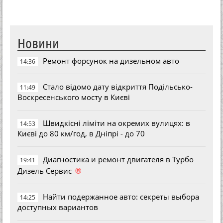
Новини
Ремонт форсунок на дизельном авто
14:36
Стало відомо дату відкриття Подільсько-
11:49
Воскресенського мосту в Києві
Швидкісні ліміти на окремих вулицях: в
14:53
Києві до 80 км/год, в Дніпрі - до 70
Диагностика и ремонт двигателя в Турбо
19:41
®
Дизель Сервис
Найти подержанное авто: секреты выбора
14:25
доступных вариантов