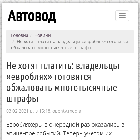
Автовод
Toggle
navigati
Головна
Новини
Не хотят платить: владельцы «евроблях» готовятся
обжаловать многотысячные штрафы
Не хотят платить: владельцы
«евроблях» готовятся
обжаловать многотысячные
штрафы
03.02.2021 р. в 15:18,
opentv.media
Евробляхеры в очередной раз оказались в
эпицентре событий. Теперь учетом их