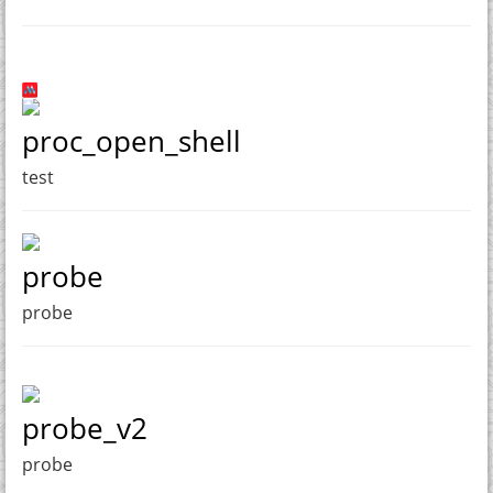
proc_open_shell
test
probe
probe
probe_v2
probe