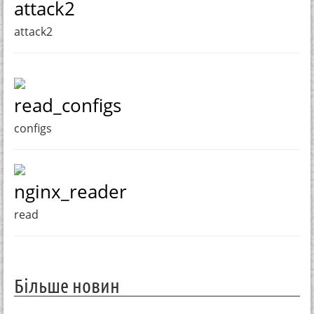
attack2
attack2
read_configs
configs
nginx_reader
read
Більше новин