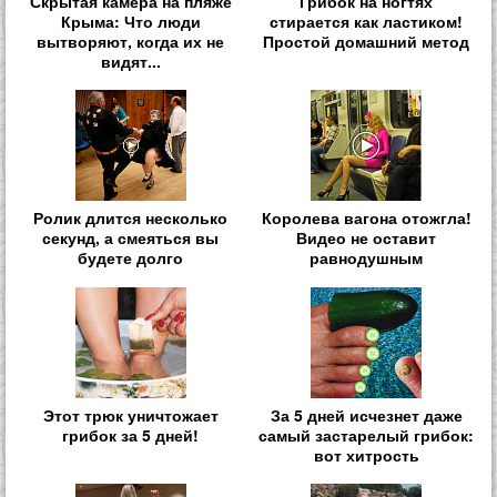
Скрытая камера на пляже
Грибок на ногтях
Крыма: Что люди
стирается как ластиком!
вытворяют, когда их не
Простой домашний метод
видят...
Ролик длится несколько
Королева вагона отожгла!
секунд, а смеяться вы
Видео не оставит
будете долго
равнодушным
Этот трюк уничтожает
За 5 дней исчезнет даже
грибок за 5 дней!
самый застарелый грибок:
вот хитрость