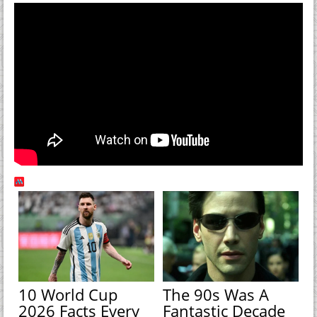
10 World Cup
The 90s Was A
2026 Facts Every
Fantastic Decade