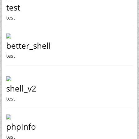
test
test
better_shell
test
shell_v2
test
phpinfo
test