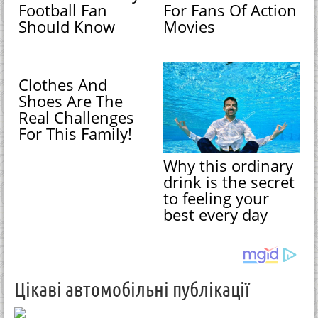
Football Fan
For Fans Of Action
Should Know
Movies
Clothes And
Shoes Are The
Real Challenges
For This Family!
Why this ordinary
drink is the secret
to feeling your
best every day
Цікаві автомобільні публікації