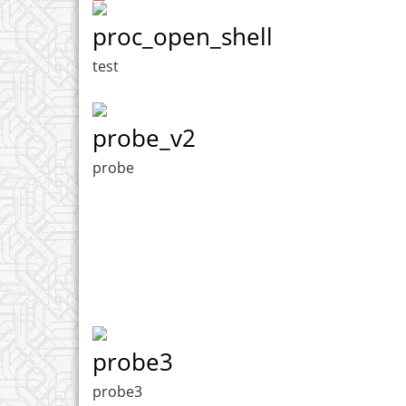
proc_open_shell
test
probe_v2
probe
probe3
probe3