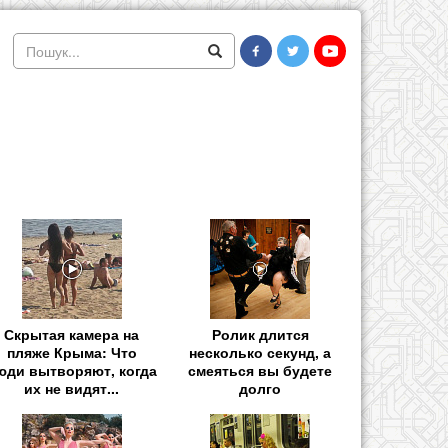
Скрытая камера на
Ролик длится
пляже Крыма: Что
несколько секунд, а
юди вытворяют, когда
смеяться вы будете
их не видят...
долго