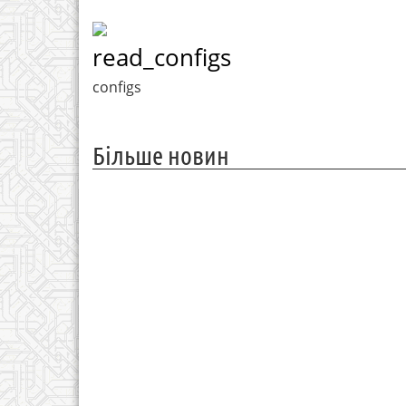
read_configs
configs
Більше новин