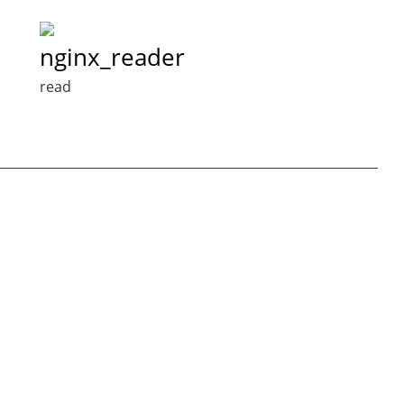
nginx_reader
read