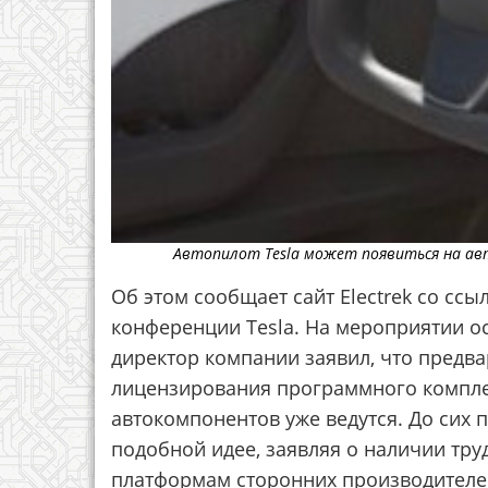
Автопилот Tesla может появиться на авт
Об этом сообщает сайт Electrek со сс
конференции Tesla. На мероприятии о
директор компании заявил, что предв
лицензирования программного компле
автокомпонентов уже ведутся. До сих п
подобной идее, заявляя о наличии тру
платформам сторонних производителе