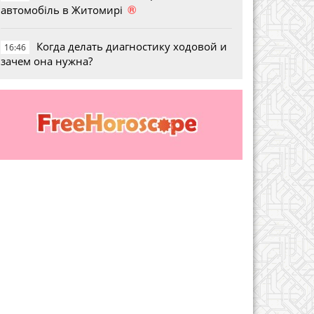
®
автомобіль в Житомирі
Когда делать диагностику ходовой и
16:46
зачем она нужна?