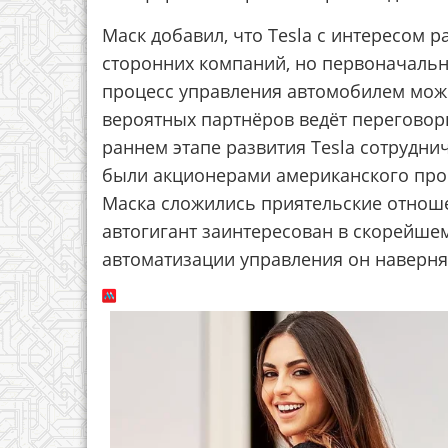
Маск добавил, что Tesla с интересом 
сторонних компаний, но первоначально
процесс управления автомобилем можн
вероятных партнёров ведёт переговоры
раннем этапе развития Tesla сотруднич
были акционерами американского про
Маска сложились приятельские отноше
автогигант заинтересован в скорейшем
автоматизации управления он наверняк