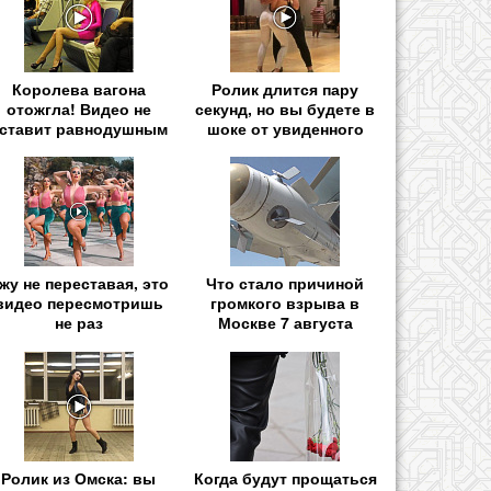
Королева вагона
Ролик длится пару
отожгла! Видео не
секунд, но вы будете в
ставит равнодушным
шоке от увиденного
жу не переставая, это
Что стало причиной
видео пересмотришь
громкого взрыва в
не раз
Москве 7 августа
Ролик из Омска: вы
Когда будут прощаться