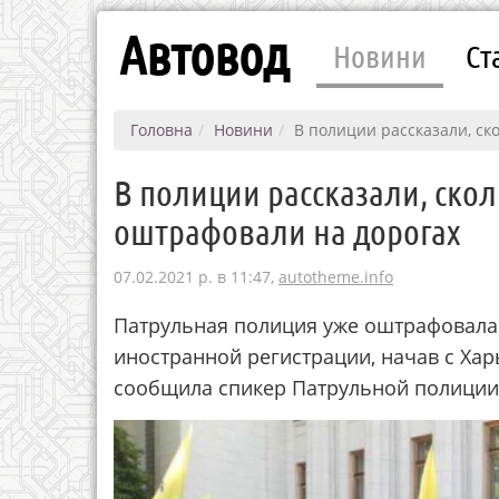
Автовод
Новини
Ст
Головна
Новини
В полиции рассказали, ск
В полиции рассказали, ско
оштрафовали на дорогах
07.02.2021 р. в 11:47,
autotheme.info
Патрульная полиция уже оштрафовала 
иностранной регистрации, начав с Хар
сообщила спикер Патрульной полиции 