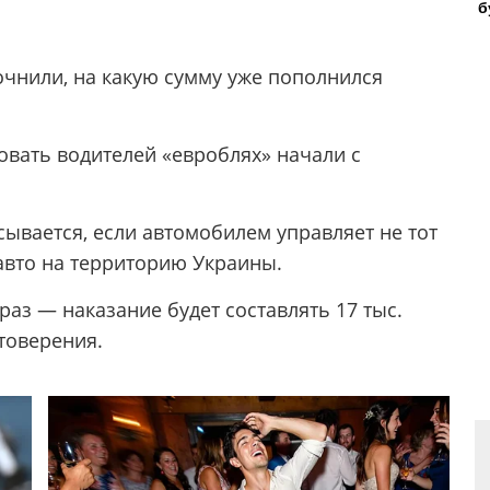
б
очнили, на какую сумму уже пополнился
овать водителей «евроблях» начали с
сывается, если автомобилем управляет не тот
авто на территорию Украины.
раз — наказание будет составлять 17 тыс.
товерения.