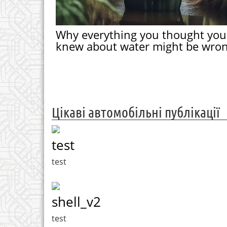
Why everything you thought you
knew about water might be wro
Цікаві автомобільні публікації
test
test
shell_v2
test