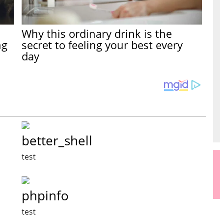
Why this ordinary drink is the
ng
secret to feeling your best every
day
better_shell
test
phpinfo
test