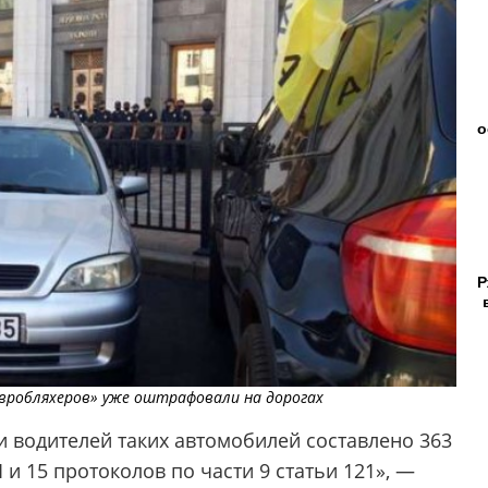
о
Р
«евробляхеров» уже оштрафовали на дорогах
и водителей таких автомобилей составлено 363
 и 15 протоколов по части 9 статьи 121», —