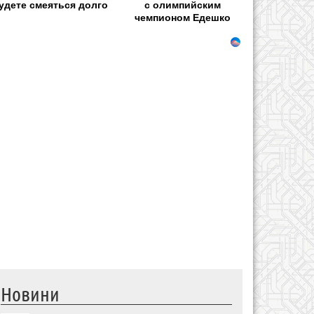
удете смеяться долго
с олимпийским
чемпионом Едешко
Новини