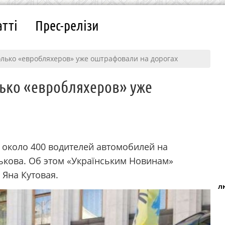
атті
Прес-релізи
олько «евробляхеров» уже оштрафовали на дорогах
лько «евробляхеров» уже
около 400 водителей автомобилей на
ькова. Об этом «Українським Новинам»
Яна Кутовая.
л