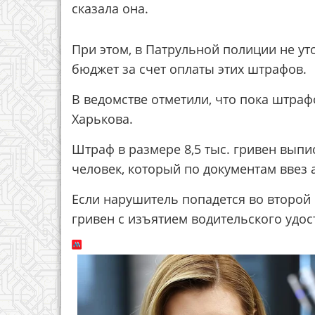
сказала она.
При этом, в Патрульной полиции не ут
бюджет за счет оплаты этих штрафов.
В ведомстве отметили, что пока штраф
Харькова.
Штраф в размере 8,5 тыс. гривен выпи
человек, который по документам ввез 
Если нарушитель попадется во второй 
гривен с изъятием водительского удос