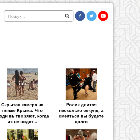
Скрытая камера на
Ролик длится
пляже Крыма: Что
несколько секунд, а
юди вытворяют, когда
смеяться вы будете
их не видят...
долго