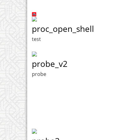
proc_open_shell
test
probe_v2
probe