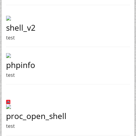
shell_v2
test
phpinfo
test
proc_open_shell
test