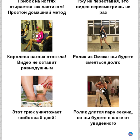
Грибок на ногтях
Ржу не переставая, это
стирается как ластиком!
видео пересмотришь не
Простой домашний метод
раз
Королева вагона отожгла!
Ролик из Омска: вы будете
Видео не оставит
смеяться долго
равнодушным
Этот трюк уничтожает
Ролик длится пару секунд,
грибок за 5 дней!
но вы будете в шоке от
увиденного