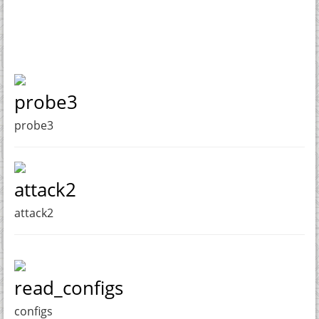
probe3
probe3
attack2
attack2
read_configs
configs