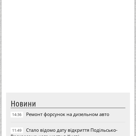
Новини
Ремонт форсунок на дизельном авто
14:36
Стало відомо дату відкриття Подільсько-
11:49