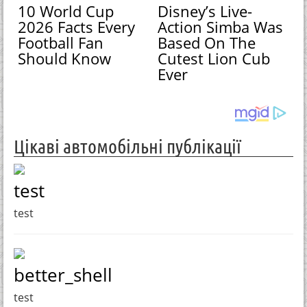
10 World Cup
Disney’s Live-
2026 Facts Every
Action Simba Was
Football Fan
Based On The
Should Know
Cutest Lion Cub
Ever
Цікаві автомобільні публікації
test
test
better_shell
test