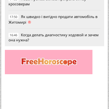
кросоверам
Як швидко і вигідно продати автомобіль в
17:50
®
Житомирі
Когда делать диагностику ходовой и зачем
16:46
она нужна?