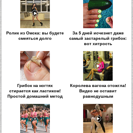
Ролик из Омска: вы будете
За 5 дней исчезнет даже
смеяться долго
самый застарелый грибок:
вот хитрость
Грибок на ногтях
Королева вагона отожгла!
стирается как ластиком!
Видео не оставит
Простой домашний метод
равнодушным