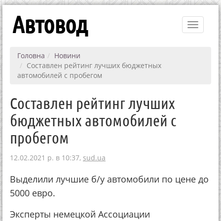
Автовод
Toggle
navigati
Головна
Новини
Составлен рейтинг лучших бюджетных
автомобилей с пробегом
Составлен рейтинг лучших
бюджетных автомобилей с
пробегом
12.02.2021 р. в 10:37,
sud.ua
Выделили лучшие б/у автомобили по цене до
5000 евро.
Эксперты немецкой Ассоциации