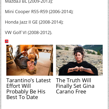
Mazda3 BL (2009-2013);
Mini Cooper R55-R59 (2006-2014);
Honda Jazz II GE (2008-2014);
VW Golf VI (2008-2012).
Tarantino’s Latest
The Truth Will
Effort Will
Finally Set Gina
Probably Be His
Carano Free
Best To Date