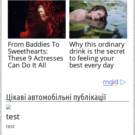
From Baddies To
Why this ordinary
Sweethearts:
drink is the secret
These 9 Actresses
to feeling your
Can Do It All
best every day
Цікаві автомобільні публікації
test
test