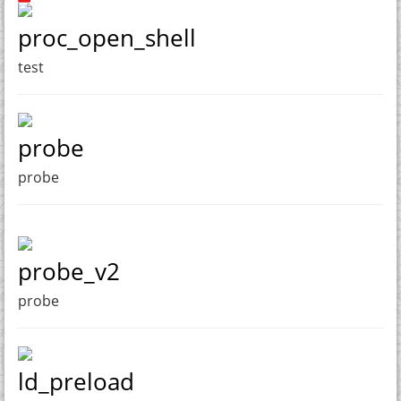
proc_open_shell
test
probe
probe
probe_v2
probe
ld_preload