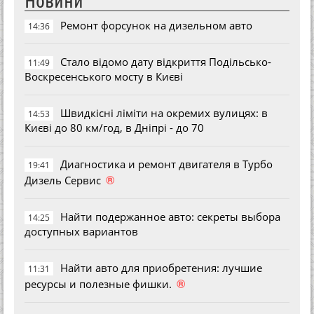
Ремонт форсунок на дизельном авто
14:36
Стало відомо дату відкриття Подільсько-
11:49
Воскресенського мосту в Києві
Швидкісні ліміти на окремих вулицях: в
14:53
Києві до 80 км/год, в Дніпрі - до 70
Диагностика и ремонт двигателя в Турбо
19:41
®
Дизель Сервис
Найти подержанное авто: секреты выбора
14:25
доступных вариантов
Найти авто для приобретения: лучшие
11:31
®
ресурсы и полезные фишки.