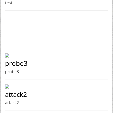
test
probe3
probe3
attack2
attack2