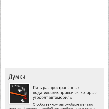
Думки
Пять распространённых
водительских привычек, которые
угробят автомобиль
О собственном автомобиле мечтают
многие. И конечно, любой автомобиль, как и всякая