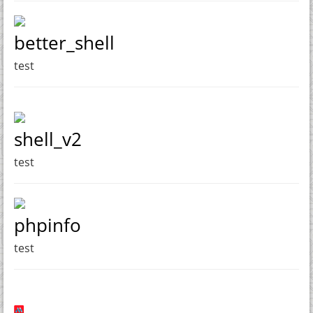
better_shell
test
shell_v2
test
phpinfo
test