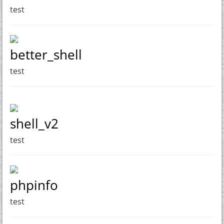
test
better_shell
test
shell_v2
test
phpinfo
test