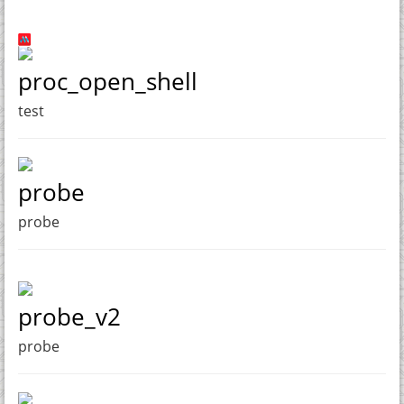
proc_open_shell
test
probe
probe
probe_v2
probe