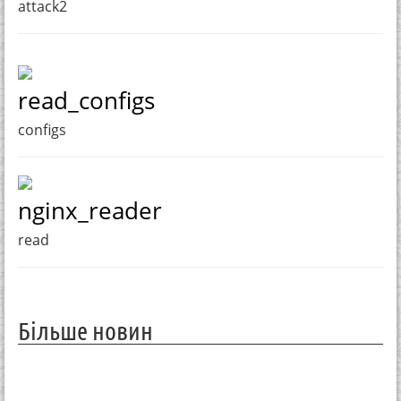
attack2
read_configs
configs
nginx_reader
read
Більше новин