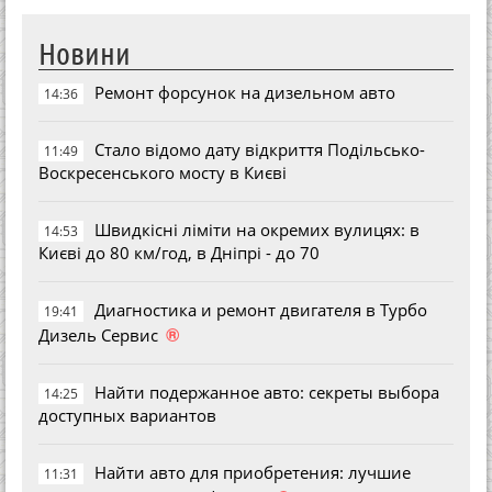
Новини
Ремонт форсунок на дизельном авто
14:36
Стало відомо дату відкриття Подільсько-
11:49
Воскресенського мосту в Києві
Швидкісні ліміти на окремих вулицях: в
14:53
Києві до 80 км/год, в Дніпрі - до 70
Диагностика и ремонт двигателя в Турбо
19:41
®
Дизель Сервис
Найти подержанное авто: секреты выбора
14:25
доступных вариантов
Найти авто для приобретения: лучшие
11:31