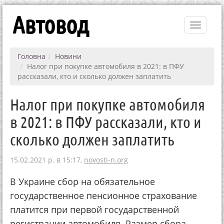
Автовод
Toggle
navigati
Головна
Новини
Налог при покупке автомобиля в 2021: в ПФУ
рассказали, кто и сколько должен заплатить
Налог при покупке автомобиля
в 2021: в ПФУ рассказали, кто и
сколько должен заплатить
15.02.2021 р. в 15:17,
novosti-n.org
В Украине сбор на обязательное
государственное пенсионное страхование
платится при первой государственной
регистрации автомобиля. Размер сбора