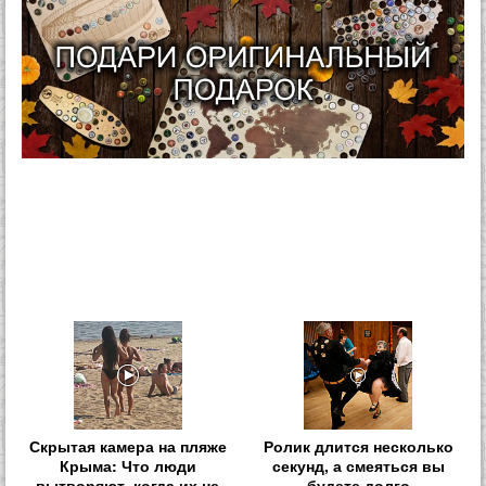
Скрытая камера на пляже
Ролик длится несколько
Крыма: Что люди
секунд, а смеяться вы
вытворяют, когда их не
будете долго