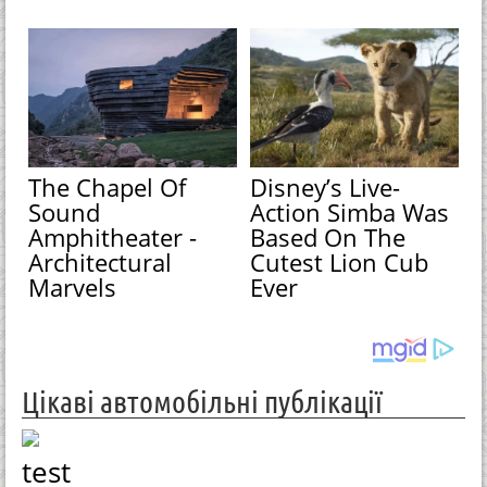
The Chapel Of
Disney’s Live-
Sound
Action Simba Was
Amphitheater -
Based On The
Architectural
Cutest Lion Cub
Marvels
Ever
Цікаві автомобільні публікації
test