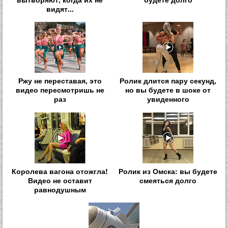
видят...
Ржу не переставая, это
Ролик длится пару секунд,
видео пересмотришь не
но вы будете в шоке от
раз
увиденного
Королева вагона отожгла!
Ролик из Омска: вы будете
Видео не оставит
смеяться долго
равнодушным