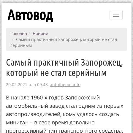
Автовод
Toggle
navigati
Головна
Новини
Самый практичный Запорожец, который не стал
серийным
Самый практичный Запорожец,
который не стал серийным
20.02.2021 р. в 09:43,
autotheme.info
В начале 1960-х годов Запорожский
автомобильный завод стал одним из первых
автопроизводителей, кому удалось создать
минивэн – в свое время довольно
прогрессивный тип транспортного средства.