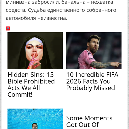
минивэна забросили, банальна – нехватка
средств. Судьба единственного собранного
автомобиля неизвестна.
Hidden Sins: 15
10 Incredible FIFA
Bible Prohibited
2026 Facts You
Acts We All
Probably Missed
Commit!
Some Moments
Got Out Of