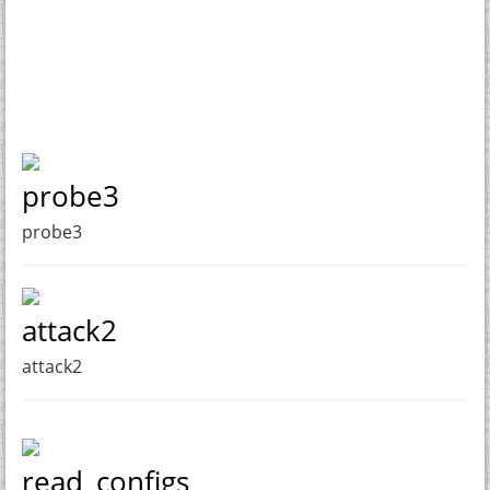
probe3
probe3
attack2
attack2
read_configs