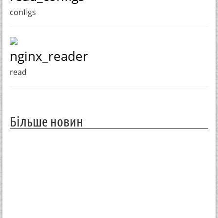
configs
nginx_reader
read
Більше новин