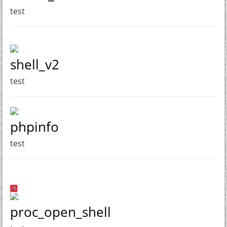
test
shell_v2
test
phpinfo
test
proc_open_shell