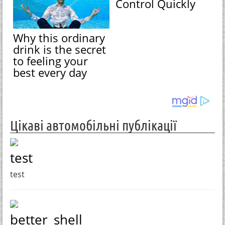
Control Quickly
Why this ordinary
drink is the secret
to feeling your
best every day
Цікаві автомобільні публікації
test
test
better_shell