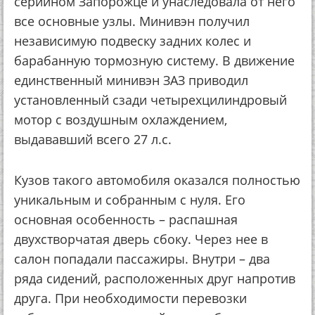
серийном Запорожце и унаследовала от него
все основные узлы. Минивэн получил
независимую подвеску задних колес и
барабанную тормозную систему. В движение
единственный минивэн ЗАЗ приводил
установленный сзади четырехцилиндровый
мотор с воздушным охлаждением,
выдававший всего 27 л.с.
Кузов такого автомобиля оказался полностью
уникальным и собранным с нуля. Его
основная особенность – распашная
двухстворчатая дверь сбоку. Через нее в
салон попадали пассажиры. Внутри – два
ряда сидений, расположенных друг напротив
друга. При необходимости перевозки