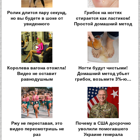
Ролик длится пару секунд,
Грибок на ногтях
но вы будете в шоке от
стирается как ластиком!
увиденного
Простой домашний метод
Королева вагона отожгла!
Ногти будут чистыми!
Видео не оставит
Домашний метод убьет
равнодушным
грибок, возьмите 3%-ю…
Ржу не переставая, это
Почему в США досрочно
видео пересмотришь не
уволили помогавшего
раз
Украине генерала