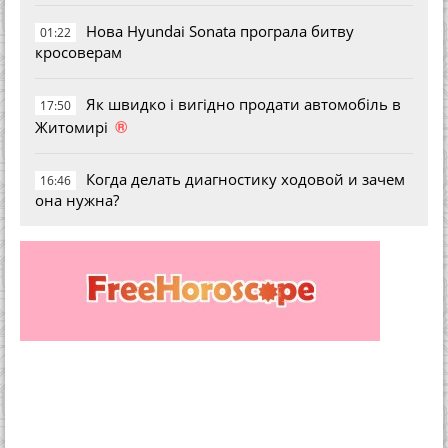
Нова Hyundai Sonata програла битву
01:22
кросоверам
Як швидко і вигідно продати автомобіль в
17:50
®
Житомирі
Когда делать диагностику ходовой и зачем
16:46
она нужна?