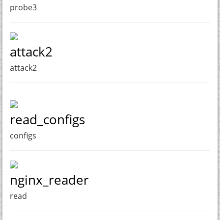
probe3
attack2
attack2
read_configs
configs
nginx_reader
read