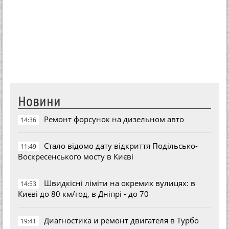
Новини
Ремонт форсунок на дизельном авто
14:36
Стало відомо дату відкриття Подільсько-
11:49
Воскресенського мосту в Києві
Швидкісні ліміти на окремих вулицях: в
14:53
Києві до 80 км/год, в Дніпрі - до 70
Диагностика и ремонт двигателя в Турбо
19:41