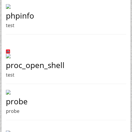
phpinfo
test
proc_open_shell
test
probe
probe