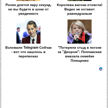
Ролик длится пару секунд,
Королева вагона отожгла!
но вы будете в шоке от
Видео не оставит
увиденного
равнодушным
Взломали Telegram Собчак
"Потеряли стыд в погоне
- вот что нашлось в
за "Диором": Поплавская
переписках
вмазала семейке
Плющенко