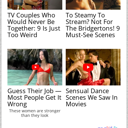
TV Couples Who
To Steamy To
Would Never Be
Stream? Not For
Together: 9 Is Just
The Bridgertons! 9
Too Weird
Must-See Scenes
Guess Their Job —
Sensual Dance
Most People Get It
Scenes We Saw In
Wrong
Movies
These women are stronger
than they look