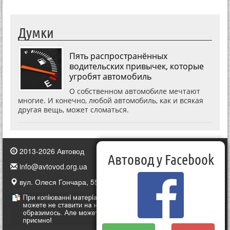
Думки
Пять распространённых
водительских привычек, которые
угробят автомобиль
О собственном автомобиле мечтают
многие. И конечно, любой автомобиль, как и всякая
другая вещь, может сломаться.
2013-2026 Автовод
Автовод у Facebook
info@avtovod.org.ua
вул. Олеся Гончара, 55, Київ, Україна