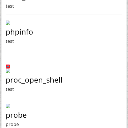
test
phpinfo
test
proc_open_shell
test
probe
probe