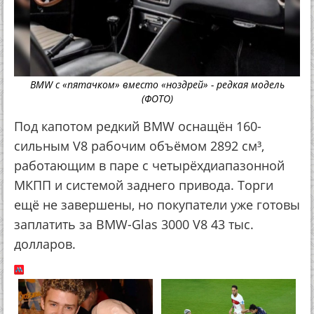
BMW с «пятачком» вместо «ноздрей» - редкая модель
(ФОТО)
Под капотом редкий BMW оснащён 160-
сильным V8 рабочим объёмом 2892 см³,
работающим в паре с четырёхдиапазонной
МКПП и системой заднего привода. Торги
ещё не завершены, но покупатели уже готовы
заплатить за BMW-Glas 3000 V8 43 тыс.
долларов.