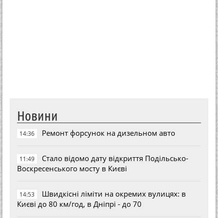
Новини
Ремонт форсунок на дизельном авто
14:36
Стало відомо дату відкриття Подільсько-
11:49
Воскресенського мосту в Києві
Швидкісні ліміти на окремих вулицях: в
14:53
Києві до 80 км/год, в Дніпрі - до 70