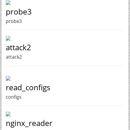
probe3
probe3
attack2
attack2
read_configs
configs
nginx_reader