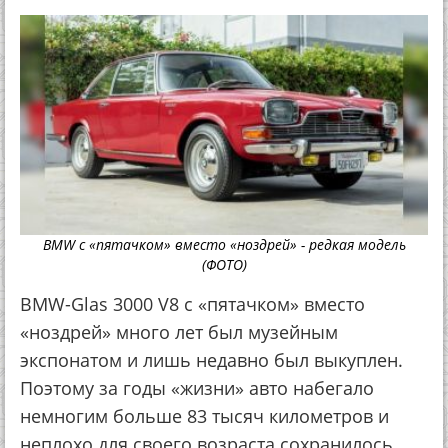
BMW с «пятачком» вместо «ноздрей» - редкая модель
(ФОТО)
BMW-Glas 3000 V8 с «пятачком» вместо
«ноздрей» много лет был музейным
экспонатом и лишь недавно был выкуплен.
Поэтому за годы «жизни» авто набегало
немногим больше 83 тысяч километров и
неплохо для своего возраста сохранилось.