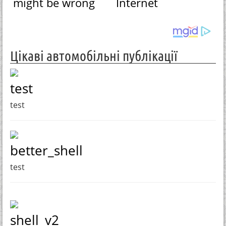
might be wrong
Internet
Цікаві автомобільні публікації
test
test
better_shell
test
shell_v2