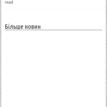
read
Більше новин