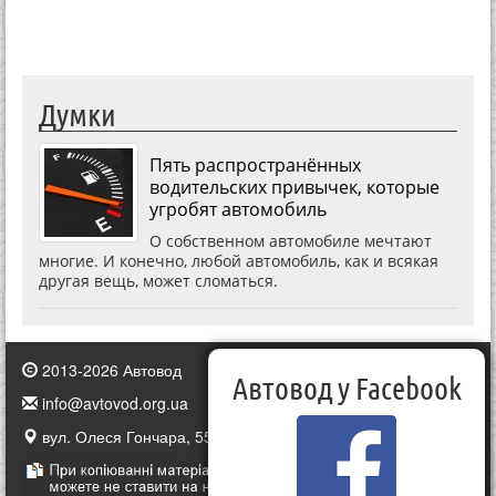
Думки
Пять распространённых
водительских привычек, которые
угробят автомобиль
О собственном автомобиле мечтают
многие. И конечно, любой автомобиль, как и всякая
другая вещь, может сломаться.
2013-2026 Автовод
Автовод у Facebook
info@avtovod.org.ua
вул. Олеся Гончара, 55, Київ, Україна