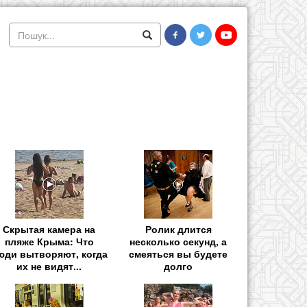
Скрытая камера на
Ролик длится
пляже Крыма: Что
несколько секунд, а
юди вытворяют, когда
смеяться вы будете
их не видят...
долго