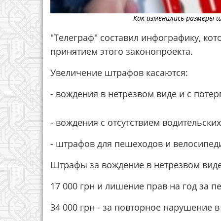
Как изменились размеры 
"Телеграф" составил инфографику, кот
принятием этого законопроекта.
Увеличение штрафов касаются:
- вождения в нетрезвом виде и с пот
- вождения с отсутствием водительских
- штрафов для пешеходов и велосипед
Штрафы за вождение в нетрезвом вид
17 000 грн и лишение прав на год за 
34 000 грн - за повторное нарушение в