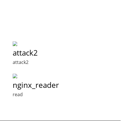
attack2
attack2
nginx_reader
read