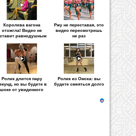
Королева вагона
Ржу не переставая, это
отожгла! Видео не
видео пересмотришь
ставит равнодушным
не раз
Ролик длится пару
Ролик из Омска: вы
екунд, но вы будете в
будете смеяться долго
шоке от увиденного