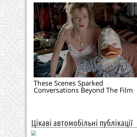
These Scenes Sparked
Conversations Beyond The Film
Цікаві автомобільні публікації