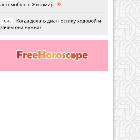
®
автомобіль в Житомирі
Когда делать диагностику ходовой и
16:46
зачем она нужна?