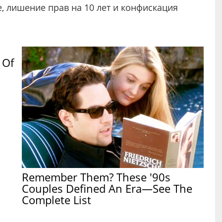
ие, лишение прав на 10 лет и конфискация
 Of
Remember Them? These '90s
Couples Defined An Era—See The
Complete List