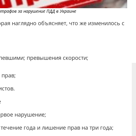
штрафов за нарушение ПДД в Украине
орая наглядно объясняет, что же изменилось с
ерпевшими; превышения скорости;
 прав;
истов.
е
первое нарушение;
 течение года и лишение прав на три года;