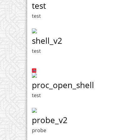
test
test
shell_v2
test
proc_open_shell
test
probe_v2
probe