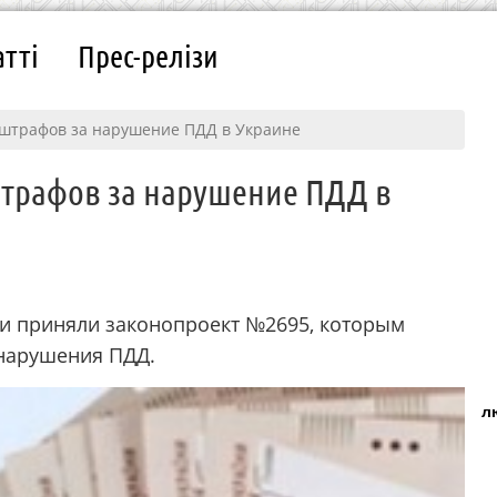
атті
Прес-релізи
штрафов за нарушение ПДД в Украине
трафов за нарушение ПДД в
и приняли законопроект №2695, которым
нарушения ПДД.
л