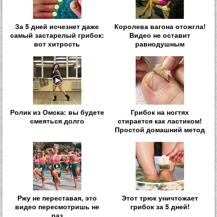
За 5 дней исчезнет даже
Королева вагона отожгла!
самый застарелый грибок:
Видео не оставит
вот хитрость
равнодушным
Ролик из Омска: вы будете
Грибок на ногтях
смеяться долго
стирается как ластиком!
Простой домашний метод
Ржу не переставая, это
Этот трюк уничтожает
видео пересмотришь не
грибок за 5 дней!
раз