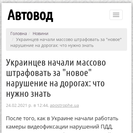
Автовод
Toggle
navigati
Головна
Новини
Украинцев начали массово штрафовать за "новое"
нарушение на дорогах: что нужно знать
Украинцев начали массово
штрафовать за "новое"
нарушение на дорогах: что
нужно знать
24.02.2021 р. в 12:44,
apostrophe.ua
После того, как в Украине начали работать
камеры видеофиксации нарушений ПДД,