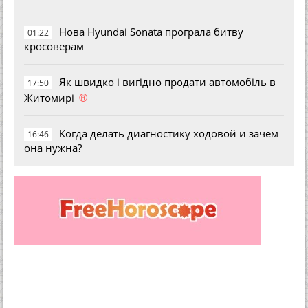
Нова Hyundai Sonata програла битву
01:22
кросоверам
Як швидко і вигідно продати автомобіль в
17:50
®
Житомирі
Когда делать диагностику ходовой и зачем
16:46
она нужна?