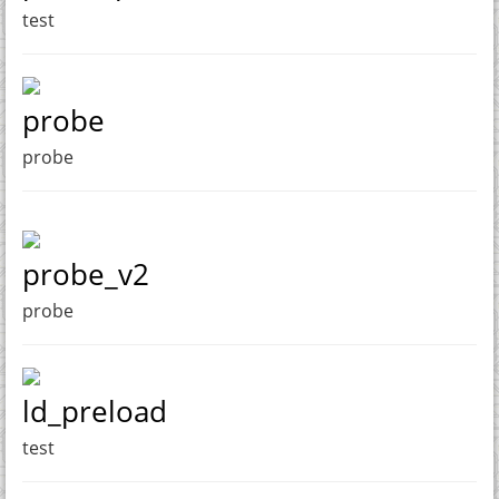
test
probe
probe
probe_v2
probe
ld_preload
test