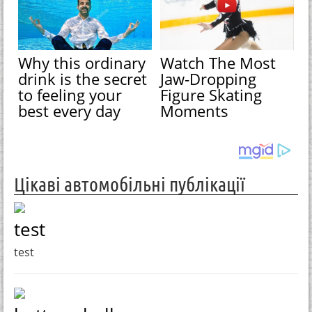
Why this ordinary
Watch The Most
drink is the secret
Jaw‑Dropping
to feeling your
Figure Skating
best every day
Moments
Цікаві автомобільні публікації
test
test