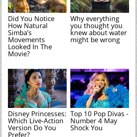
Did You Notice
Why everything
How Natural
you thought you
Simba’s
knew about water
Movements
might be wrong
Looked In The
Movie?
Disney Princesses:
Top 10 Pop Divas -
Which Live-Action
Number 4 May
Version Do You
Shock You
Prefer?