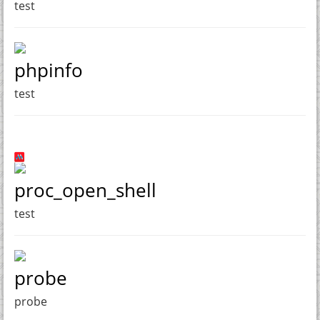
test
phpinfo
test
proc_open_shell
test
probe
probe