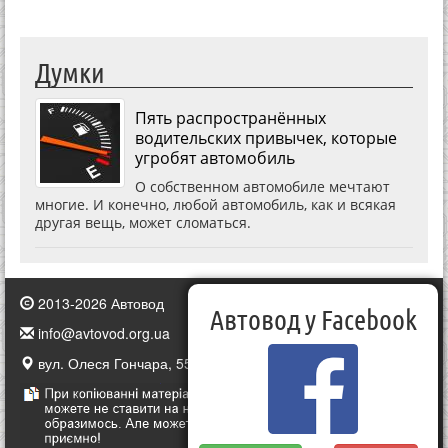
Думки
Пять распространённых
водительских привычек, которые
угробят автомобиль
О собственном автомобиле мечтают
многие. И конечно, любой автомобиль, как и всякая
другая вещь, может сломаться.
2013-2026 Автовод
Автовод у Facebook
info@avtovod.org.ua
вул. Олеся Гончара, 55, Київ, Україна