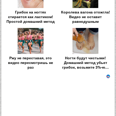
Грибок на ногтях
Королева вагона отожгла!
стирается как ластиком!
Видео не оставит
Простой домашний метод
равнодушным
Ржу не переставая, это
Ногти будут чистыми!
видео пересмотришь не
Домашний метод убьет
раз
грибок, возьмите 3%-ю…