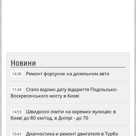
Новини
Ремонт форсунок на дизельном авто
14:36
Стало відомо дату відкриття Подільсько-
11:49
Воскресенського мосту в Києві
Швидкісні ліміти на окремих вулицях: в
14:53
Києві до 80 км/год, в Дніпрі - до 70
Диагностика и ремонт двигателя в Турбо
19:41