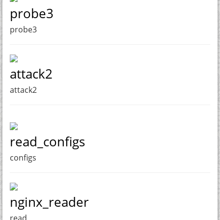
probe3
probe3
attack2
attack2
read_configs
configs
nginx_reader
read