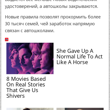
удостоверений, а автошколы закрываются.
Новые правила позволят прокормить более
30 тысяч семей, чей заработок напрямую
связан с автошколами.
She Gave Up A
Normal Life To Act
Like A Horse
8 Movies Based
On Real Stories
That Give Us
Shivers