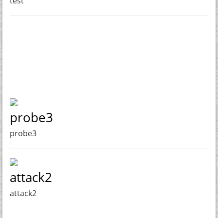
test
probe3
probe3
attack2
attack2