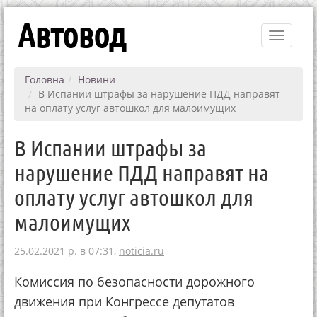
Автовод
Toggle
navigati
Головна
Новини
В Испании штрафы за нарушение ПДД направят
на оплату услуг автошкол для малоимущих
В Испании штрафы за
нарушение ПДД направят на
оплату услуг автошкол для
малоимущих
25.02.2021 р. в 07:31,
noticia.ru
Комиссия по безопасности дорожного
движения при Конгрессе депутатов