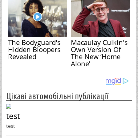
The Bodyguard's
Macaulay Culkin's
Hidden Bloopers
Own Version Of
Revealed
The New ‘Home
Alone’
Цікаві автомобільні публікації
test
test