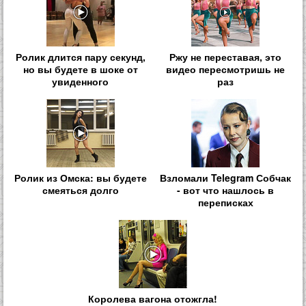
Ролик длится пару секунд,
Ржу не переставая, это
но вы будете в шоке от
видео пересмотришь не
увиденного
раз
Ролик из Омска: вы будете
Взломали Telegram Собчак
смеяться долго
- вот что нашлось в
переписках
Королева вагона отожгла!