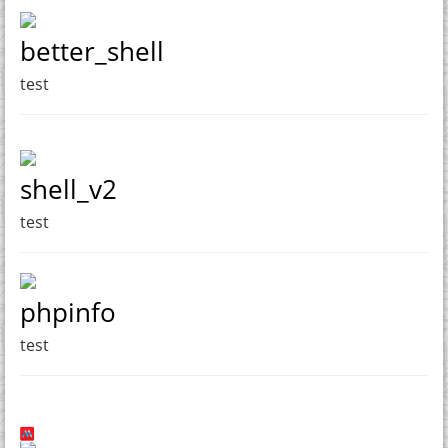
better_shell
test
shell_v2
test
phpinfo
test