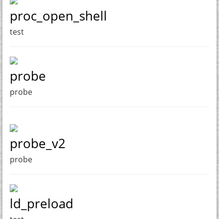
proc_open_shell
test
probe
probe
probe_v2
probe
ld_preload