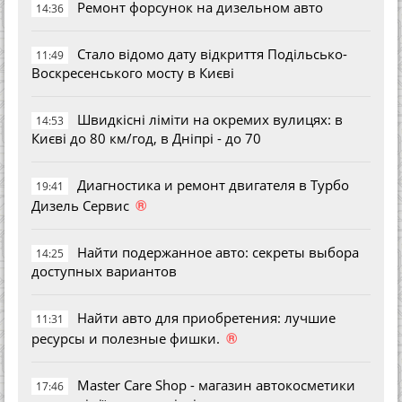
Ремонт форсунок на дизельном авто
14:36
Стало відомо дату відкриття Подільсько-
11:49
Воскресенського мосту в Києві
Швидкісні ліміти на окремих вулицях: в
14:53
Києві до 80 км/год, в Дніпрі - до 70
Диагностика и ремонт двигателя в Турбо
19:41
®
Дизель Сервис
Найти подержанное авто: секреты выбора
14:25
доступных вариантов
Найти авто для приобретения: лучшие
11:31
®
ресурсы и полезные фишки.
Master Care Shop - магазин автокосметики
17:46